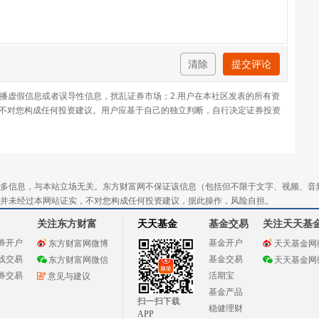
清除
提交评论
传播虚假信息或者误导性信息，扰乱证券市场；2.用户在本社区发表的所有资
不对您构成任何投资建议。用户应基于自己的独立判断，自行决定证券投资
多信息，与本站立场无关。东方财富网不保证该信息（包括但不限于文字、视频、音
并未经过本网站证实，不对您构成任何投资建议，据此操作，风险自担。
关注东方财富
天天基金
基金交易
关注天天基
券开户
基金开户
东方财富网微博
天天基金网
线交易
基金交易
东方财富网微信
天天基金网
券交易
活期宝
意见与建议
基金产品
扫一扫下载
稳健理财
APP