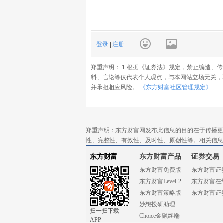
登录
|
注册
郑重声明： 1.根据《证券法》规定，禁止编造、
料、言论等仅代表个人观点，与本网站立场无关，
并承担相应风险。
《东方财富社区管理规定》
郑重声明：东方财富网发布此信息的目的在于传播更
性、完整性、有效性、及时性、原创性等。相关信息
东方财富
东方财富产品
证券交易
东方财富免费版
东方财富证
东方财富Level-2
东方财富在
东方财富策略版
东方财富证
妙想投研助理
扫一扫下载
Choice金融终端
APP