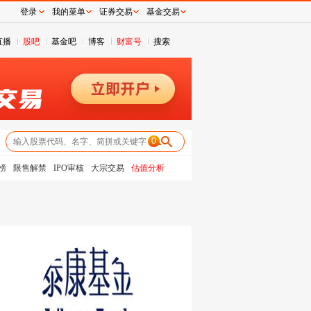
登录
我的菜单
证券交易
基金交易
直播
股吧
基金吧
博客
财富号
搜索
0
榜
限售解禁
IPO审核
大宗交易
估值分析