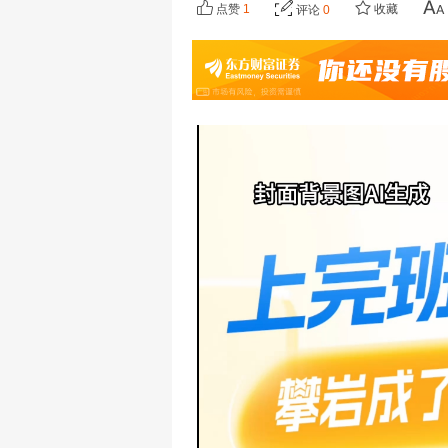
点赞
1
收藏
评论
0