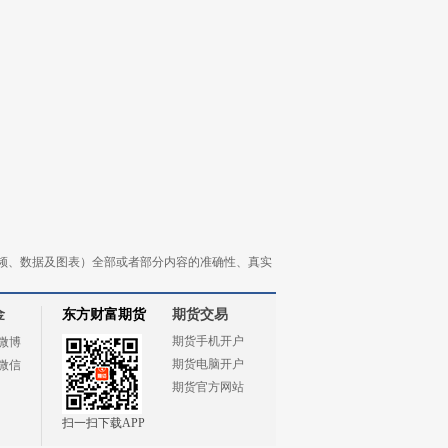
频、数据及图表）全部或者部分内容的准确性、真实
金
东方财富期货
期货交易
期货手机开户
微博
期货电脑开户
微信
期货官方网站
扫一扫下载APP