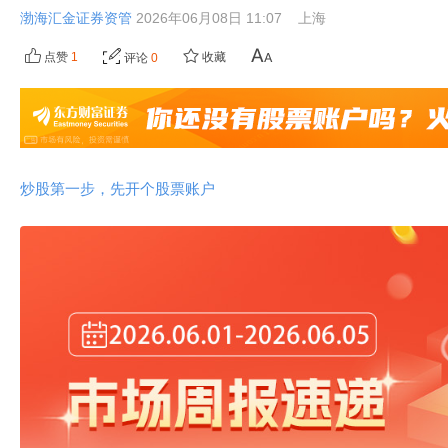
渤海汇金证券资管
2026年06月08日 11:07
上海
点赞
1
收藏
评论
0
炒股第一步，先开个股票账户