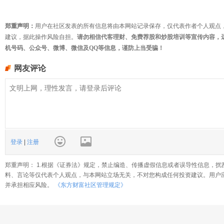
郑重声明：
用户在社区发表的所有信息将由本网站记录保存，仅代表作者个人观点
建议，据此操作风险自担。
请勿相信代客理财、免费荐股和炒股培训等宣传内容，
机号码、公众号、微博、微信及QQ等信息，谨防上当受骗！
网友评论
登录
|
注册
郑重声明： 1.根据《证券法》规定，禁止编造、传播虚假信息或者误导性信息，扰
料、言论等仅代表个人观点，与本网站立场无关，不对您构成任何投资建议。用户
并承担相应风险。
《东方财富社区管理规定》