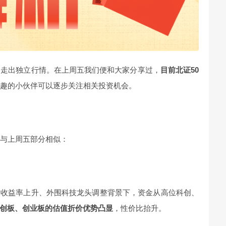
，走出独立行情。在上周五我们便和大家分享过，
目前北证50
兴趣的小伙伴可以逐步关注相关投资机会。
或与上周五部分相似：
债收益率上升、外围科技龙头调整背景下，资金从高位科创、
创板、创业板的估值折价优势凸显
，性价比抬升。