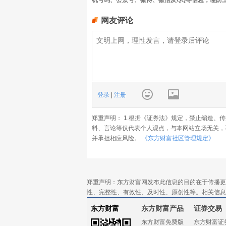
机号码、公众号、微博、微信及QQ等信息，谨防
网友评论
登录
|
注册
郑重声明： 1.根据《证券法》规定，禁止编造、
料、言论等仅代表个人观点，与本网站立场无关，
并承担相应风险。
《东方财富社区管理规定》
郑重声明：东方财富网发布此信息的目的在于传播更
性、完整性、有效性、及时性、原创性等。相关信息
东方财富
东方财富产品
证券交易
东方财富免费版
东方财富证