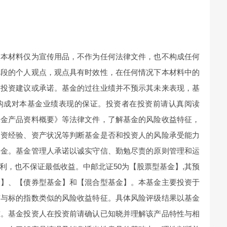
。本材料仅为宣传用品，不作为任何法律文件，也不构成任何
阶段的个人观点，观点具有时效性，在任何情况下本材料中的
的投资建议或承诺。基金的过往业绩并不预示其未来表现，基
构成对本基金业绩表现的保证。投资者在投资前请认真阅读
基金产品资料概要》等法律文件，了解基金的风险收益特征，
投资经验、资产状况等判断基金是否和投资人的风险承受能力
基金。基金管理人承诺以诚实守信、勤勉尽责的原则管理和运
利，也不保证最低收益。中邮北证50为【股票型基金】,其预
金】、【债券型基金】和【混合型基金】。本基金主要投资于
有与标的指数类似的风险收益特征。具体风险评级结果以基金
准。基金投资人在投资前请确认已知晓并理解该产品特性与相