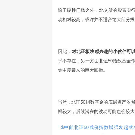
除了硬性门槛之外，北交所的股票实行3
动相对较高，或许并不适合绝大部分投
因此，
对北证板块感兴趣的小伙伴可以
乎不存在，另一方面北证50指数基金
集中度带来的巨大回撤。
当然，北证50指数基金的底层资产依
幅较大，后续潜在的波动可能也会较大
$中邮北证50成份指数增强发起式A(OTC