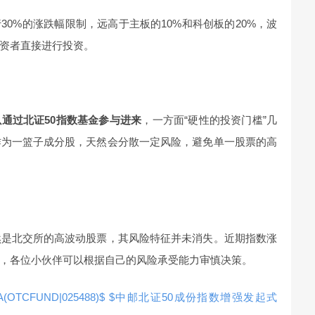
0%的涨跌幅限制，远高于主板的10%和科创板的20%，波
资者直接进行投资。
通过北证50指数基金参与进来
，一方面“硬性的投资门槛”几
作为一篮子成分股，天然会分散一定风险，避免单一股票的高
然是北交所的高波动股票，其风险特征并未消失。近期指数涨
，各位小伙伴可以根据自己的风险承受能力审慎决策。
FUND|025488)$
$中邮北证50成份指数增强发起式