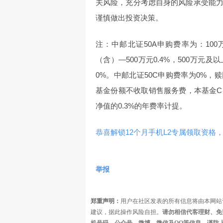
关风险，充分考虑自身的风险承受能
谨慎做出投资决策。
注：中邮北证50A申购费率为：100万元
（含）—500万元0.4%，500万元及以
0%。中邮北证50C申购费率为0%，赎回
基金份额不收取销售服务费，本基金
净值的0.3%的年费率计提。
恭喜解锁12个月手机L2专属领取资格，
举报
郑重声明：
用户在社区发表的所有信息将由本网站
建议，据此操作风险自担。
请勿相信代客理财、免