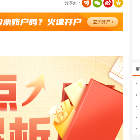
分享到：
更