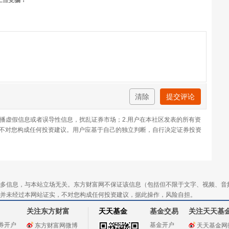
上当受骗！
清除
提交评论
传播虚假信息或者误导性信息，扰乱证券市场；2.用户在本社区发表的所有资
不对您构成任何投资建议。用户应基于自己的独立判断，自行决定证券投资
多信息，与本站立场无关。东方财富网不保证该信息（包括但不限于文字、视频、音
并未经过本网站证实，不对您构成任何投资建议，据此操作，风险自担。
关注东方财富
天天基金
基金交易
关注天天基
券开户
基金开户
东方财富网微博
天天基金网