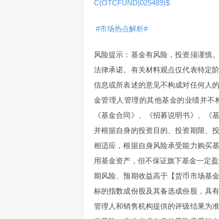
C(OTCFUND|025489)$
#市场热点解析#
风险提示：基金有风险，投资须谨慎
法律承诺。有关材料观点仅代表特定
信息或所表述的意见不构成对任何人
金管理人管理的其他基金的业绩并不
《基金合同》、《招募说明书》、《
并根据自身的投资目的、投资期限、
相适应，根据自身风险承受能力购买
用基金资产，但不保证旗下基金一定盈
期风险、预期收益高于【货币市场基
标的指数成份股及其备选成份股，具
管理人和销售机构提供的评级结果为