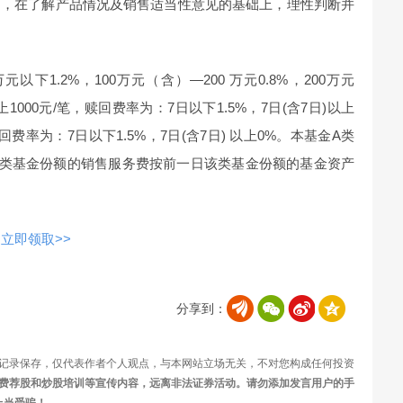
力，在了解产品情况及销售适当性意见的基础上，理性判断并
以下1.2%，100万元（含）—200 万元0.8%，200万元
上1000元/笔，赎回费率为：7日以下1.5%，7日(含7日)以上
费率为：7日以下1.5%，7日(含7日) 以上0%。本基金A类
C类基金份额的销售服务费按前一日该类基金份额的基金资产
立即领取>>
分享到：
记录保存，仅代表作者个人观点，与本网站立场无关，不对您构成任何投资
费荐股和炒股培训等宣传内容，远离非法证券活动。请勿添加发言用户的手