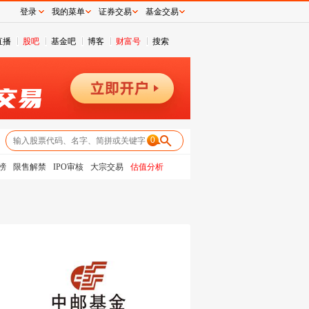
登录
我的菜单
证券交易
基金交易
直播
股吧
基金吧
博客
财富号
搜索
0
榜
限售解禁
IPO审核
大宗交易
估值分析