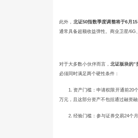
此外，
北证50指数季度调整将于6月1
通常具备超额收益弹性。商业卫星/6G
对于大多数小伙伴而言，
北证板块的“
必须同时满足两个硬性条件：
1. 资产门槛：申请权限开通前2
万元，且这部分资产不包括通过融资融
2. 经验门槛：参与证券交易24