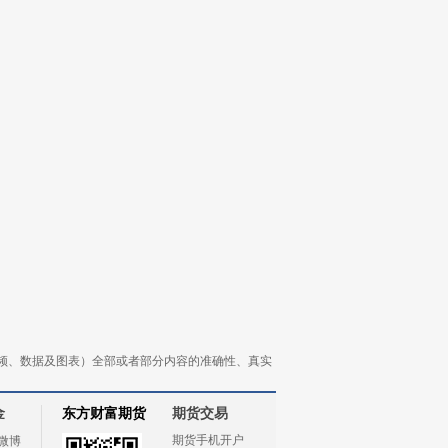
频、数据及图表）全部或者部分内容的准确性、真实
金
东方财富期货
期货交易
期货手机开户
微博