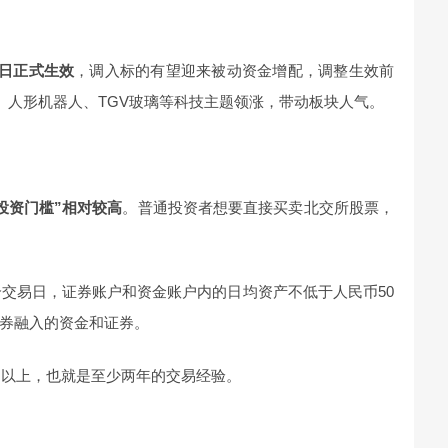
5日正式生效
，调入标的有望迎来被动资金增配，调整生效前
、人形机器人、TGV玻璃等科技主题领涨，带动板块人气。
投资门槛”相对较高
。普通投资者想要直接买卖北交所股票，
0个交易日，证券账户和资金账户内的日均资产不低于人民币50
券融入的资金和证券。
个月以上，也就是至少两年的交易经验。