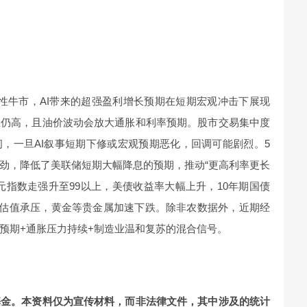
构性牛市，AI带来的超强盈利增长预期在短期宏观冲击下展现
性仍高，且油价波动会放大通胀和利率预期。股市交易集中度
，一旦AI叙事短期下修或宏观预期恶化，回调可能剧烈。5
劲，降低了美联储短期大幅降息的预期，推动“更高利率更长
元指数走强升至99以上，美债收益率大幅上升，10年期国债
长股估值承压，黄金等贵金属加速下跌。除非农数据外，近期经
预期+通胀压力持续+制造业温和复苏的混合信号。
基金。本资料仅为宣传材料，而非法律文件，其中涉及的统计