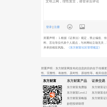
登录
|
注册
郑重声明： 1.根据《证券法》规定，禁止编造、
料、言论等仅代表个人观点，与本网站立场无关，
并承担相应风险。
《东方财富社区管理规定》
郑重声明：东方财富网发布此信息的目的在于传播更
性、完整性、有效性、及时性、原创性等。相关信息
东方财富
东方财富产品
证券交易
东方财富免费版
东方财富证
东方财富Level-2
东方财富在
东方财富策略版
东方财富证
妙想投研助理
扫一扫下载