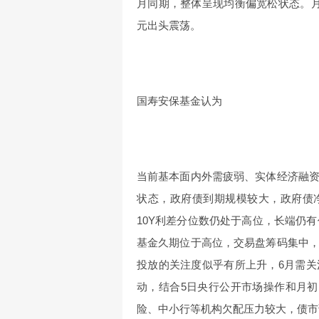
月同期，整体呈现均衡偏宽松状态。
元出头震荡。
国寿安保基金认为
当前基本面内外需疲弱、实体经济融
状态，政府债到期规模较大，政府债净供
10Y利差分位数仍处于高位，长端仍有
基金久期位于高位，交易盘筹码集中
投放的关注度似乎有所上升，6月需
动，结合5日央行公开市场操作和月初
险、中小行等机构欠配压力较大，债市