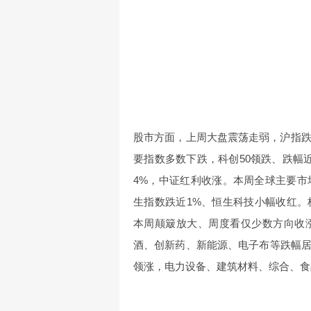
股市方面，上周大盘震荡走弱，沪指跌超
要指数多数下跌，科创50领跌、跌幅近
4%，中证红利收涨。本周全球主要市
生指数跌近1%、恒生科技小幅收红
本周颠簸放大、周度看仅少数方向收
酒、创新药、新能源、电子布等跌幅
领涨，电力设备、建筑材料、综合、食