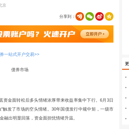
北京
分享到：
券一站式开户交易>>
更
债券市场
底资金面转松后多头情绪浓厚带来收益率集中下行。6月3日
放”触发了市场的空头情绪。30年国债发行中规中矩，一级市
金融出明显回落，资金面担忧情绪升温。