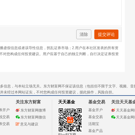
清除
提交评论
传播虚假信息或者误导性信息，扰乱证券市场；2.用户在本社区发表的所有资
不对您构成任何投资建议。用户应基于自己的独立判断，自行决定证券投资
多信息，与本站立场无关。东方财富网不保证该信息（包括但不限于文字、视频、音
并未经过本网站证实，不对您构成任何投资建议，据此操作，风险自担。
关注东方财富
天天基金
基金交易
关注天天基
券开户
基金开户
东方财富网微博
天天基金网
线交易
基金交易
东方财富网微信
天天基金网
券交易
活期宝
意见与建议
基金产品
扫一扫下载