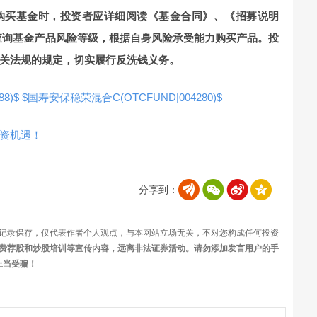
购买基金时，投资者应详细阅读《基金合同》、《招募说明
查询基金产品风险等级，根据自身风险承受能力购买产品。投
关法规的规定，切实履行反洗钱义务。
8)$
$国寿安保稳荣混合C(OTCFUND|004280)$
资机遇！
分享到：
记录保存，仅代表作者个人观点，与本网站立场无关，不对您构成任何投资
费荐股和炒股培训等宣传内容，远离非法证券活动。请勿添加发言用户的手
上当受骗！