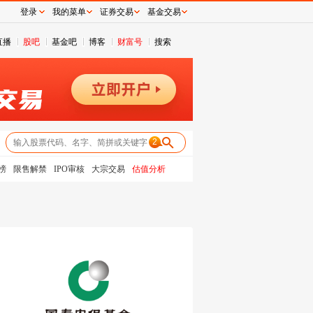
登录
我的菜单
证券交易
基金交易
直播
股吧
基金吧
博客
财富号
搜索
2
榜
限售解禁
IPO审核
大宗交易
估值分析