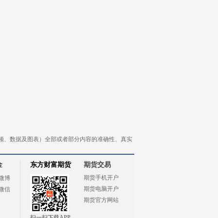
频、数据及图表）全部或者部分内容的准确性、真实
金
东方财富期货
期货交易
期货手机开户
微博
期货电脑开户
微信
期货官方网站
扫一扫下载APP