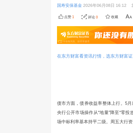
国寿安保基金
2026年06月08日 16:12
点赞
1
收藏
评论
0
在东方财富看资讯行情，选东方财富证
债市方面，债券收益率整体上行。5月
央行公开市场操作从“地量”降至“零投
场中标利率基本持平二级。周五大行资