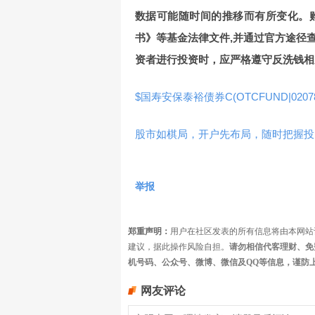
数据可能随时间的推移而有所变化。
书》等基金法律文件,并通过官方途径
资者进行投资时，应严格遵守反洗钱相
$国寿安保泰裕债券C(OTCFUND|02078
股市如棋局，开户先布局，随时把握投
举报
郑重声明：
用户在社区发表的所有信息将由本网站
建议，据此操作风险自担。
请勿相信代客理财、免
机号码、公众号、微博、微信及QQ等信息，谨防
网友评论