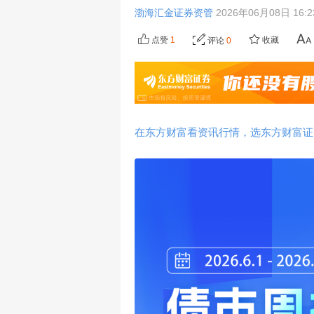
渤海汇金证券资管
2026年06月08日 16:
点赞
1
收藏
评论
0
在东方财富看资讯行情，选东方财富证