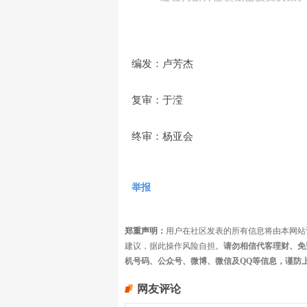
编发：卢芳杰
复审：于滢
终审：杨亚会
举报
郑重声明：
用户在社区发表的所有信息将由本网站
建议，据此操作风险自担。
请勿相信代客理财、免
机号码、公众号、微博、微信及QQ等信息，谨防
网友评论