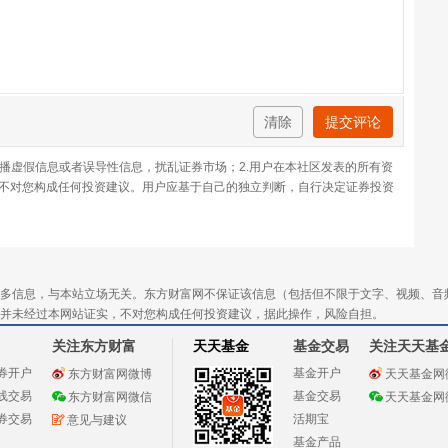
清除
提交评论
传播虚假信息或者误导性信息，扰乱证券市场；2.用户在本社区发表的所有资
不对您构成任何投资建议。用户应基于自己的独立判断，自行决定证券投资
多信息，与本站立场无关。东方财富网不保证该信息（包括但不限于文字、视频、音
并未经过本网站证实，不对您构成任何投资建议，据此操作，风险自担。
关注东方财富
天天基金
基金交易
关注天天基
券开户
基金开户
东方财富网微博
天天基金网
线交易
基金交易
东方财富网微信
天天基金网
券交易
活期宝
意见与建议
基金产品