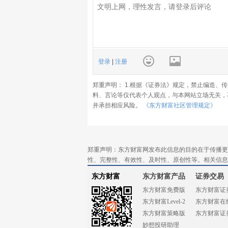
登录
|
注册
郑重声明： 1.根据《证券法》规定，禁止编造、
料、言论等仅代表个人观点，与本网站立场无关，
并承担相应风险。
《东方财富社区管理规定》
郑重声明：东方财富网发布此信息的目的在于传播更
性、完整性、有效性、及时性、原创性等。相关信息
东方财富
东方财富产品
证券交易
东方财富免费版
东方财富证
东方财富Level-2
东方财富在
东方财富策略版
东方财富证
妙想投研助理