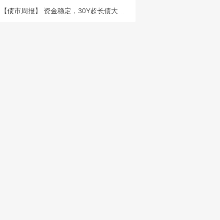
【债市周报】 资金稳定，30Y超长债大幅走强