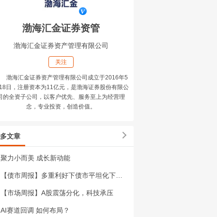
渤海汇金证券资管
渤海汇金证券资产管理有限公司
关注
渤海汇金证券资产管理有限公司成立于2016年5
18日，注册资本为11亿元，是渤海证券股份有限公
司的全资子公司，以客户优先、服务至上为经营理
念，专业投资，创造价值。
多文章
聚力小而美 成长新动能
【债市周报】多重利好下债市平坦化下行，10Y国债触及1.7%关键点位
【市场周报】A股震荡分化，科技承压
AI赛道回调 如何布局？