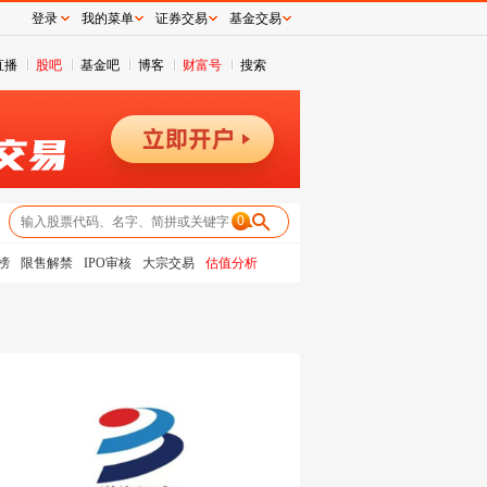
登录
我的菜单
证券交易
基金交易
直播
股吧
基金吧
博客
财富号
搜索
0
榜
限售解禁
IPO审核
大宗交易
估值分析