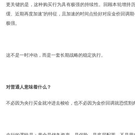
更关键的是，这种购买行为具有极强的持续性。回顾本轮增持历
缓、近期再度加速"的特征，且加速的时间点恰好对应金价回调
极强。
这不是一时冲动，而是一套长期战略的稳定执行。
对普通人意味着什么？
不必因为央行买金就冲进去梭哈，也不必因为金价回调就恐慌割
央行的逻辑是：黄金是储备资产，是保险，是底层配置，不是用