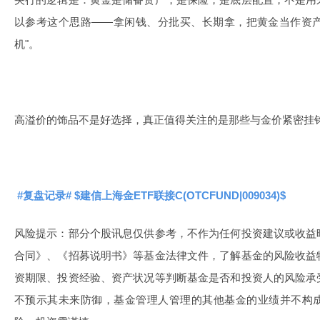
以参考这个思路——拿闲钱、分批买、长期拿，把黄金当作资产
机"。
高溢价的饰品不是好选择，真正值得关注的是那些与金价紧密挂
#复盘记录#
$建信上海金ETF联接C(OTCFUND|009034)$
风险提示：部分个股讯息仅供参考，不作为任何投资建议或收益
合同》、《招募说明书》等基金法律文件，了解基金的风险收益
资期限、投资经验、资产状况等判断基金是否和投资人的风险承
不预示其未来防御，基金管理人管理的其他基金的业绩并不构