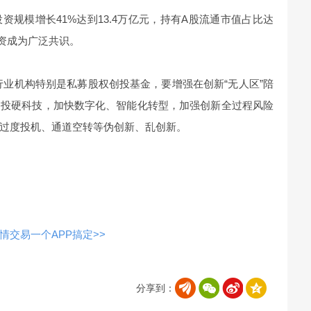
规模增长41%达到13.4万亿元，持有A股流通市值占比达
投资成为广泛共识。
行业机构特别是私募股权创投基金，要增强在创新“无人区”陪
、投硬科技，加快数字化、智能化转型，加强创新全过程风险
过度投机、通道空转等伪创新、乱创新。
交易一个APP搞定>>
分享到：