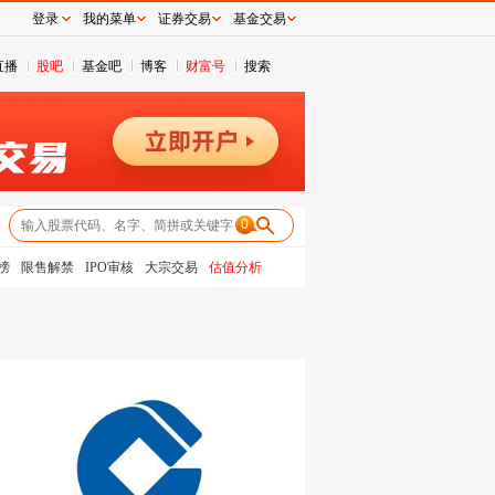
登录
我的菜单
证券交易
基金交易
直播
股吧
基金吧
博客
财富号
搜索
0
榜
限售解禁
IPO审核
大宗交易
估值分析