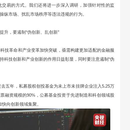
化交易的方式。我们还将进一步深入调研，加强针对性的监
操纵市场、扰乱市场秩序等违法违规的行为。
提升，要遏制“伪创新、乱创新”
轮科技革命和产业变革加快突破，亟需构建更加适配的金融服
持科技创新和产业创新的作用日益彰显，同时要注意遏制“伪
去五年，私募股权创投基金为未上市未挂牌企业注入5.25万
票融资规模的90%，公募基金投资于先进制造和科创领域股
加快向创新领域集聚。