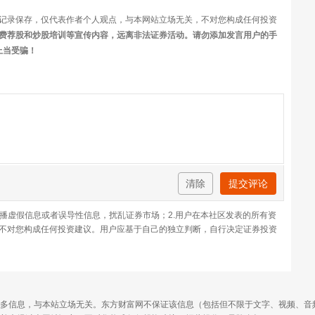
记录保存，仅代表作者个人观点，与本网站立场无关，不对您构成任何投资
费荐股和炒股培训等宣传内容，远离非法证券活动。请勿添加发言用户的手
上当受骗！
清除
提交评论
传播虚假信息或者误导性信息，扰乱证券市场；2.用户在本社区发表的所有资
不对您构成任何投资建议。用户应基于自己的独立判断，自行决定证券投资
多信息，与本站立场无关。东方财富网不保证该信息（包括但不限于文字、视频、音