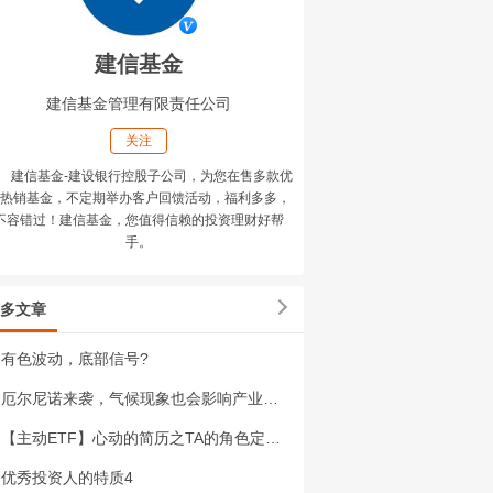
建信基金
建信基金管理有限责任公司
关注
建信基金-建设银行控股子公司，为您在售多款优
热销基金，不定期举办客户回馈活动，福利多多，
不容错过！建信基金，您值得信赖的投资理财好帮
手。
多文章
有色波动，底部信号?
厄尔尼诺来袭，气候现象也会影响产业供需格局？
【主动ETF】心动的简历之TA的角色定位与自我修养
优秀投资人的特质4