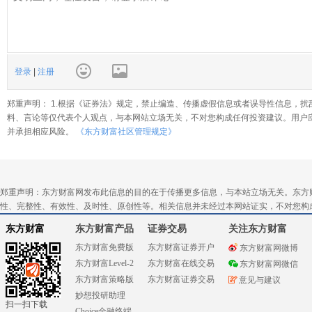
登录
|
注册
郑重声明： 1.根据《证券法》规定，禁止编造、传播虚假信息或者误导性信息，扰
料、言论等仅代表个人观点，与本网站立场无关，不对您构成任何投资建议。用户
并承担相应风险。
《东方财富社区管理规定》
郑重声明：东方财富网发布此信息的目的在于传播更多信息，与本站立场无关。东方
性、完整性、有效性、及时性、原创性等。相关信息并未经过本网站证实，不对您构
东方财富
东方财富产品
证券交易
关注东方财富
东方财富免费版
东方财富证券开户
东方财富网微博
东方财富Level-2
东方财富在线交易
东方财富网微信
东方财富策略版
东方财富证券交易
意见与建议
妙想投研助理
扫一扫下载
Choice金融终端