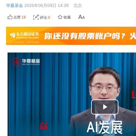
华夏基金
2026年06月09日 14:39
北京
点赞
18
收藏
评论
0
播
放