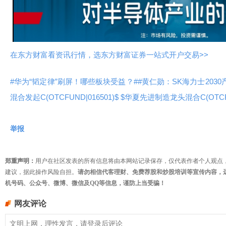
视
频
在东方财富看资讯行情，选东方财富证券一站式开户交易>>
#华为“韬定律”刷屏！哪些板块受益？#
#黄仁勋：SK海力士203
混合发起C(OTCFUND|016501)$
$华夏先进制造龙头混合C(OTCFUN
举报
郑重声明：
用户在社区发表的所有信息将由本网站记录保存，仅代表作者个人观点
建议，据此操作风险自担。
请勿相信代客理财、免费荐股和炒股培训等宣传内容，
机号码、公众号、微博、微信及QQ等信息，谨防上当受骗！
网友评论