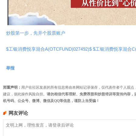
视
频
炒股第一步，先开个股票账户
$工银消费悦享混合A(OTCFUND|027492)$
$工银消费悦享混合C(OT
举报
郑重声明：
用户在社区发表的所有信息将由本网站记录保存，仅代表作者个人观点
建议，据此操作风险自担。
请勿相信代客理财、免费荐股和炒股培训等宣传内容，
机号码、公众号、微博、微信及QQ等信息，谨防上当受骗！
网友评论