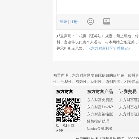
登录
|
注册
郑重声明： 1.根据《证券法》规定，禁止编造、
料、言论等仅代表个人观点，与本网站立场无关，
并承担相应风险。
《东方财富社区管理规定》
郑重声明：东方财富网发布此信息的目的在于传播更
性、完整性、有效性、及时性、原创性等。相关信息
东方财富
东方财富产品
证券交易
东方财富免费版
东方财富证
东方财富Level-2
东方财富在
东方财富策略版
东方财富证
妙想投研助理
扫一扫下载
Choice金融终端
APP
信息网络传播视听节目许可证：0908328号