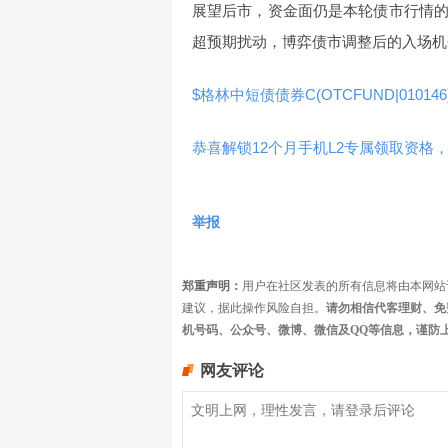
展望后市，资金面仍是本轮债市行情
超预期扰动，博弈债市调整后的入场机
$格林中短债债券C(OTCFUND|010146
恭喜解锁12个月手机L2专属领取资格，
举报
郑重声明：
用户在社区发表的所有信息将由本网站
建议，据此操作风险自担。
请勿相信代客理财、免
机号码、公众号、微博、微信及QQ等信息，谨防
网友评论