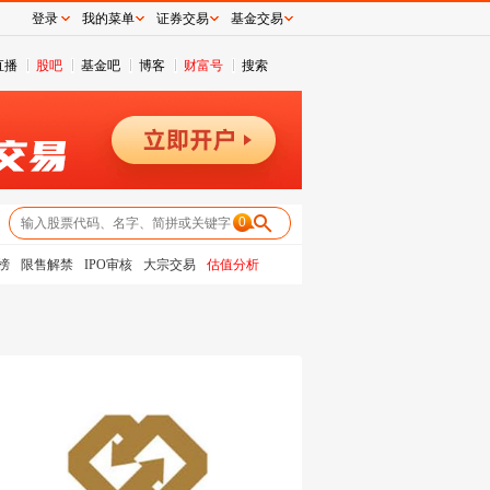
登录
我的菜单
证券交易
基金交易
直播
股吧
基金吧
博客
财富号
搜索
0
榜
限售解禁
IPO审核
大宗交易
估值分析