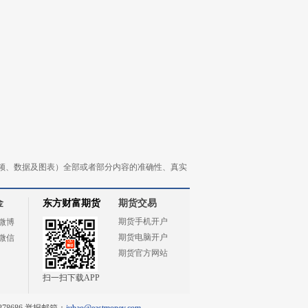
频、数据及图表）全部或者部分内容的准确性、真实
金
东方财富期货
期货交易
期货手机开户
微博
期货电脑开户
微信
期货官方网站
扫一扫下载APP
78686 举报邮箱：
jubao@eastmoney.com