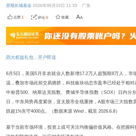
景顺长城基金
2026年06月10日 11:33
广东
点赞
1
收藏
评论
0
四大权益礼包，开户即送
6月5日，美国5月非农就业人数新增17.2万人超预期8万人，
温，叠加市场此前交易拥挤，科技板块动态市盈率已经处于相对
中标普500、纳斯达克指数、费城半导体指数（SOX）日内分别下跌2
日，中东局势再度紧张，亚太股市全线重挫，A股市场三大指数
跌超1%失守4000点。（数据来源 Wind，截至 2026.6.8）
基于当前市场环境，投资上或可关注均衡偏价值风格。在把握科