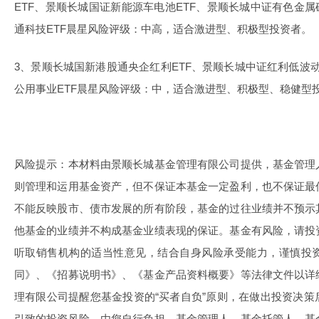
ETF、景顺长城国证新能源车电池ETF、景顺长城中证有色金属
通科技ETF晨星风险评级：中高，适合激进型、积极型投资者。
3、景顺长城国新港股通央企红利ETF、景顺长城中证红利低波动
公用事业ETF晨星风险评级：中，适合激进型、积极型、稳健型
风险提示：本材料由景顺长城基金管理有限公司提供，基金管理
则管理和运用基金资产，但不保证本基金一定盈利，也不保证最
不能反映股市、债市发展的所有阶段，基金的过往业绩并不预示
他基金的业绩并不构成基金业绩表现的保证。基金有风险，请投
听取销售机构的适当性意见，结合自身风险承受能力，谨慎投
同》、《招募说明书》、《基金产品资料概要》等法律文件以详
理有限公司提醒您基金投资的“买者自负”原则，在做出投资决
引致的投资风险，由您自行负担。基金管理人、基金托管人、基