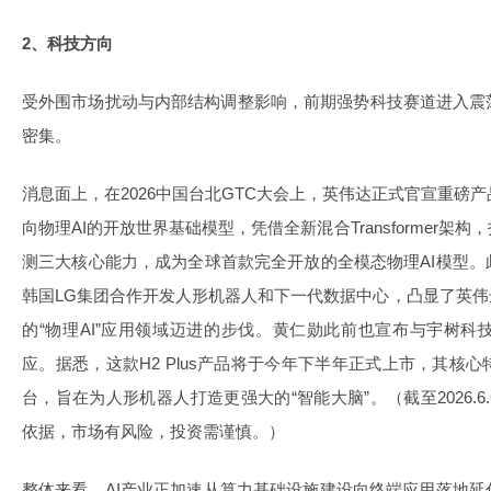
2、科技方向
受外围市场扰动与内部结构调整影响，前期强势科技赛道进入震
密集。
消息面上，在2026中国台北GTC大会上，英伟达正式官宣重磅产品——
向物理AI的开放世界基础模型，凭借全新混合Transformer
测三大核心能力，成为全球首款完全开放的全模态物理AI模型
韩国LG集团合作开发人形机器人和下一代数据中心，凸显了英伟
的“物理AI”应用领域迈进的步伐。黄仁勋此前也宣布与宇树
应。据悉，这款H2 Plus产品将于今年下半年正式上市，其核
台，旨在为人形机器人打造更强大的“智能大脑”。（截至2026.
依据，市场有风险，投资需谨慎。）
整体来看，AI产业正加速从算力基础设施建设向终端应用落地