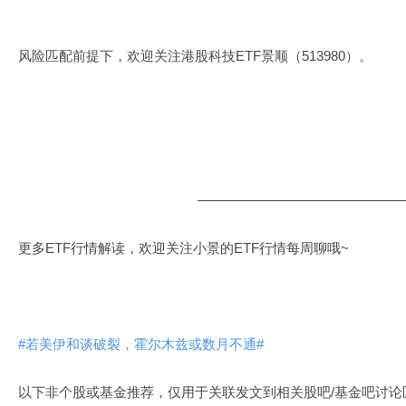
风险匹配前提下，欢迎关注港股科技ETF景顺（513980）。
———————————————
更多ETF行情解读，欢迎关注小景的ETF行情每周聊哦~
#若美伊和谈破裂，霍尔木兹或数月不通#
以下非个股或基金推荐，仅用于关联发文到相关股吧/基金吧讨论