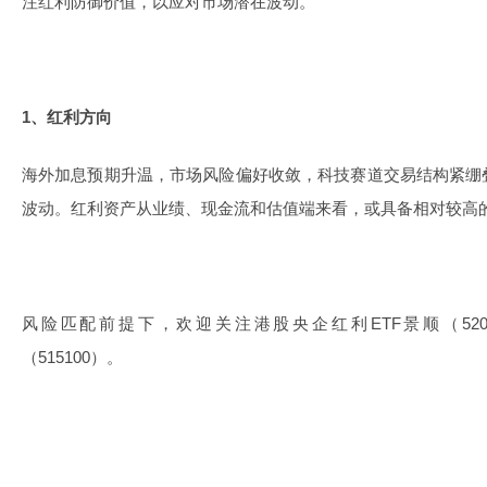
注红利防御价值，以应对市场潜在波动。
1、红利方向
海外加息预期升温，市场风险偏好收敛，科技赛道交易结构紧绷
波动。红利资产从业绩、现金流和估值端来看，或具备相对较高
风险匹配前提下，欢迎关注港股央企红利ETF景顺（5209
（515100）。