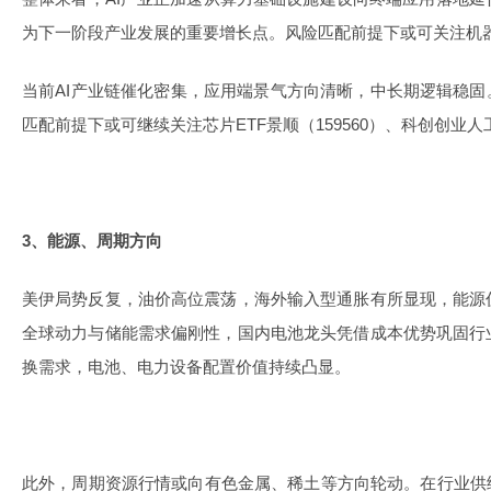
为下一阶段产业发展的重要增长点。风险匹配前提下或可关注机器人E
当前AI产业链催化密集，应用端景气方向清晰，中长期逻辑稳固
匹配前提下或可继续关注芯片ETF景顺（159560）、科创创业人工
3、能源、周期方向
美伊局势反复，油价高位震荡，海外输入型通胀有所显现，能源
全球动力与储能需求偏刚性，国内电池龙头凭借成本优势巩固行
换需求，电池、电力设备配置价值持续凸显。
此外，周期资源行情或向有色金属、稀土等方向轮动。在行业供