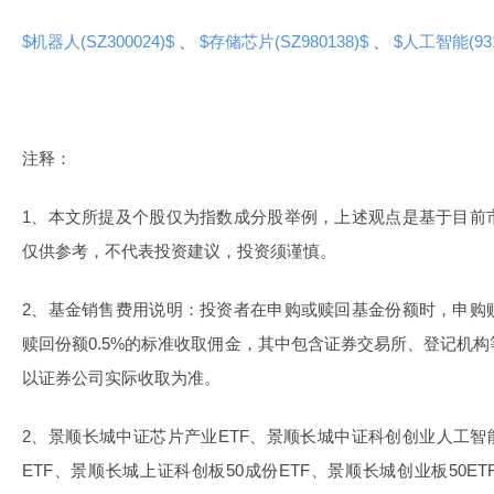
$机器人(SZ300024)$
、
$存储芯片(SZ980138)$
、
$人工智能(931
注释：
1、本文所提及个股仅为指数成分股举例，上述观点是基于目前
仅供参考，不代表投资建议，投资须谨慎。
2、基金销售费用说明：投资者在申购或赎回基金份额时，申购
赎回份额0.5%的标准收取佣金，其中包含证券交易所、登记机
以证券公司实际收取为准。
2、景顺长城中证芯片产业ETF、景顺长城中证科创创业人工智
ETF、景顺长城上证科创板50成份ETF、景顺长城创业板50