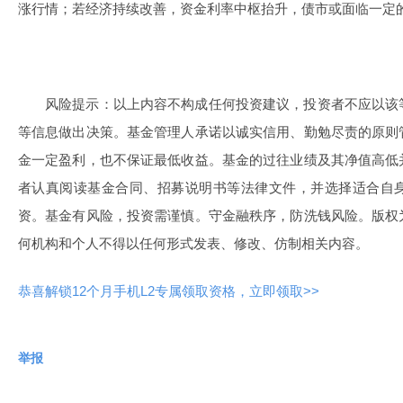
涨行情；若经济持续改善，资金利率中枢抬升，债市或面临一定
风险提示：以上内容不构成任何投资建议，投资者不应以该
等信息做出决策。基金管理人承诺以诚实信用、勤勉尽责的原则
金一定盈利，也不保证最低收益。基金的过往业绩及其净值高低
者认真阅读基金合同、招募说明书等法律文件，并选择适合自
资。基金有风险，投资需谨慎。守金融秩序，防洗钱风险。版权
何机构和个人不得以任何形式发表、修改、仿制相关内容。
恭喜解锁12个月手机L2专属领取资格，立即领取>>
举报