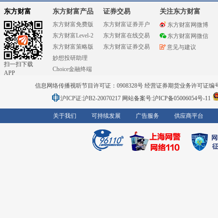
东方财富
东方财富产品
证券交易
关注东方财富
东方财富免费版
东方财富证券开户
东方财富网微博
东方财富Level-2
东方财富在线交易
东方财富网微信
东方财富策略版
东方财富证券交易
意见与建议
妙想投研助理
扫一扫下载
Choice金融终端
APP
信息网络传播视听节目许可证：0908328号 经营证券期货业务许可证编号：91310
沪ICP证:沪B2-20070217
网站备案号:沪ICP备05006054号-11
关于我们
可持续发展
广告服务
供应商平台