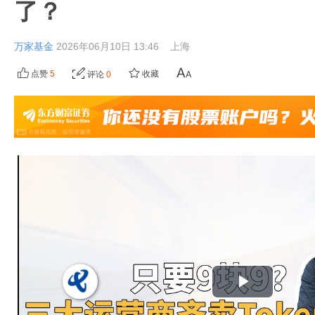
了？
万家基金
2026年06月10日 13:46
上海
点赞
5
收藏
评论
0
播