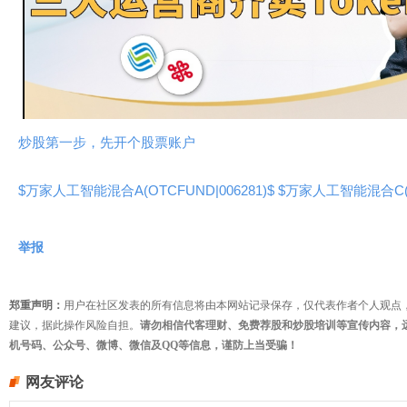
放
视
频
炒股第一步，先开个股票账户
$万家人工智能混合A(OTCFUND|006281)$
$万家人工智能混合C(OT
举报
郑重声明：
用户在社区发表的所有信息将由本网站记录保存，仅代表作者个人观点
建议，据此操作风险自担。
请勿相信代客理财、免费荐股和炒股培训等宣传内容，
机号码、公众号、微博、微信及QQ等信息，谨防上当受骗！
网友评论