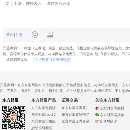
登录
|
注册
郑重声明： 1.根据《证券法》规定，禁止编造、传播虚假信息或者误导性信息，扰
料、言论等仅代表个人观点，与本网站立场无关，不对您构成任何投资建议。用户
并承担相应风险。
《东方财富社区管理规定》
郑重声明：东方财富网发布此信息的目的在于传播更多信息，与本站立场无关。东方
性、完整性、有效性、及时性、原创性等。相关信息并未经过本网站证实，不对您构
东方财富
东方财富产品
证券交易
关注东方财富
东方财富免费版
东方财富证券开户
东方财富网微博
东方财富Level-2
东方财富在线交易
东方财富网微信
东方财富策略版
东方财富证券交易
意见与建议
妙想投研助理