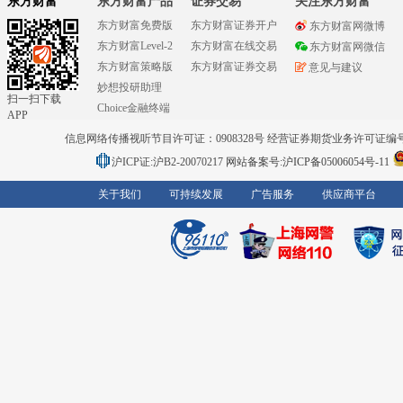
东方财富
东方财富产品
证券交易
关注东方财富
东方财富免费版
东方财富证券开户
东方财富网微博
东方财富Level-2
东方财富在线交易
东方财富网微信
东方财富策略版
东方财富证券交易
意见与建议
妙想投研助理
扫一扫下载
Choice金融终端
APP
信息网络传播视听节目许可证：0908328号 经营证券期货业务许可证编号：91310
沪ICP证:沪B2-20070217
网站备案号:沪ICP备05006054号-11
关于我们
可持续发展
广告服务
供应商平台