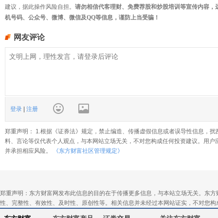
建议，据此操作风险自担。
请勿相信代客理财、免费荐股和炒股培训等宣传内容，
机号码、公众号、微博、微信及QQ等信息，谨防上当受骗！
网友评论
登录
|
注册
郑重声明： 1.根据《证券法》规定，禁止编造、传播虚假信息或者误导性信息，扰
料、言论等仅代表个人观点，与本网站立场无关，不对您构成任何投资建议。用户
并承担相应风险。
《东方财富社区管理规定》
郑重声明：东方财富网发布此信息的目的在于传播更多信息，与本站立场无关。东方
性、完整性、有效性、及时性、原创性等。相关信息并未经过本网站证实，不对您构