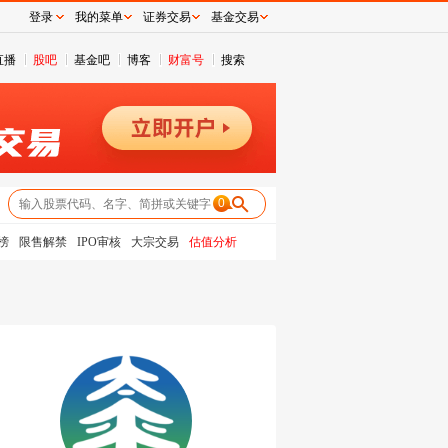
登录
我的菜单
证券交易
基金交易
直播
股吧
基金吧
博客
财富号
搜索
0
榜
限售解禁
IPO审核
大宗交易
估值分析