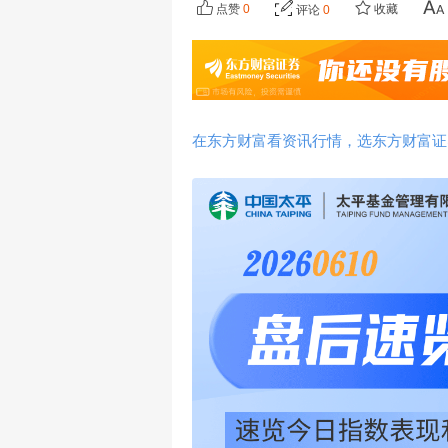
点赞
0
收藏
评论
0
在东方财富看资讯行情，选东方财富证