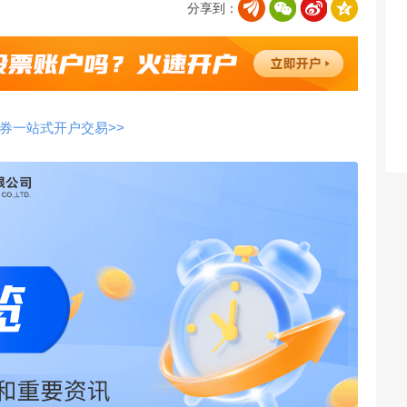
分享到：
券一站式开户交易>>