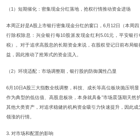
（1）短期催化：密集现金分红落地，抢权行情推动资金进场
本周正好是A股上市银行密集现金分红的窗口，6月12日（本周
行除权除息：兴业银行每10股派发现金红利5.01元，平安银行
税）。对于追求高股息的长期资金来说，在股权登记日前布局银
益，因此推动了抢筹式的资金流入。
（2）环境适配：市场调整期，银行股的防御属性凸显
6月10日A股三大指数全线调整，科技、成长等高位板块抛压明
作为典型的低估值、高股息板块，本身就具备"市场震荡期天然
其他大类资产，对追求稳健的机构资金吸引力快速提升，因此成
领涨的行情。
3. 对市场和配置的影响