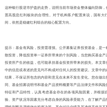
这种银行股逆市护盘的走势，说明当前市场资金整体偏向防御，
置高股息红利板块的合理性。对于机构客户配置来说，国有大
间，依然是稳健红利组合的核心配置方向。
提示：基金有风险，投资需谨慎。公开募集证券投资基金，是一
散投资，降低投资单一证券所带来的个别风险，当您购买基金产
投资所产生的收益，也可能承担基金投资所带来的损失。本文章
中的信息或表述的意见均不构成对任何人的投资建议。文章中的
结果，不保证所包含的内容和意见在未来不发生变化。您在做出
同、基金招募说明书和基金产品资料概要等产品法律文件和风险
特征和产品特性，认真考虑基金存在的各项风险因素，并根据
验、资产状况等因素充分考虑自身的风险承受能力，在了解产品
理性判断并谨慎做出投资决策。基金过往业绩及其净值高低并不