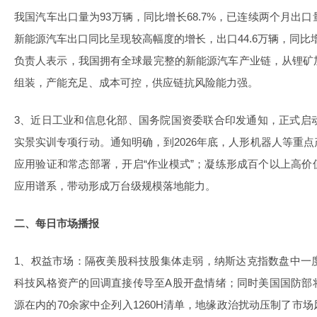
我国汽车出口量为93万辆，同比增长68.7%，已连续两个月出
新能源汽车出口同比呈现较高幅度的增长，出口44.6万辆，同比
负责人表示，我国拥有全球最完整的新能源汽车产业链，从锂矿
组装，产能充足、成本可控，供应链抗风险能力强。
3、近日工业和信息化部、国务院国资委联合印发通知，正式启动
实景实训专项行动。通知明确，到2026年底，人形机器人等重
应用验证和常态部署，开启“作业模式”；凝练形成百个以上高
应用谱系，带动形成万台级规模落地能力。
二、每日市场播报
1、权益市场：隔夜美股科技股集体走弱，纳斯达克指数盘中一度跌
科技风格资产的回调直接传导至A股开盘情绪；同时美国国防部
源在内的70余家中企列入1260H清单，地缘政治扰动压制了市