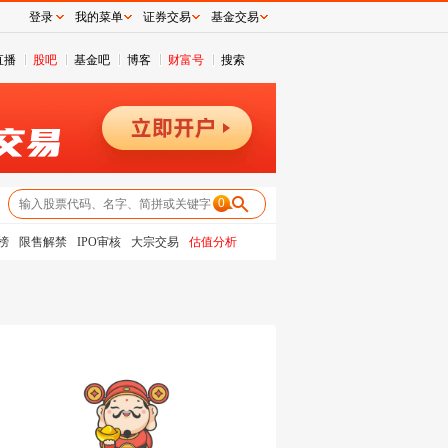
登录
我的菜单
证券交易
基金交易
直播
股吧
基金吧
博客
财富号
搜索
0
榜
限售解禁
IPO审核
大宗交易
估值分析