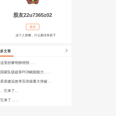
股友22u7365z02
关注
这个人很懒，什么都没有留下
多文章
这里的黎明静悄悄……
国家队级超算PCB赋能能力……
星座建设效率百倍级重大突破…
…它来了…
它来了……