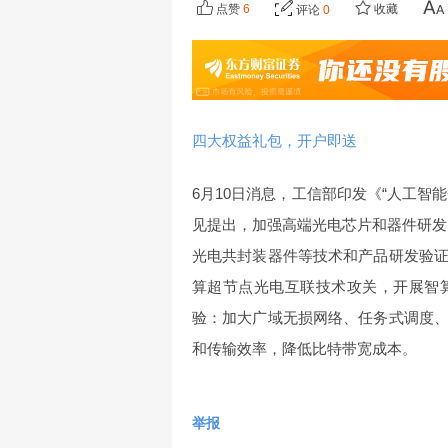
点赞
6
收藏
评论
0
四大权益礼包，开户即送
6月10日消息，工信部印发《“
人工智能
见提出，加强高端光电芯片和器件研发
光电共封装器件等技术和产品研发验
算超节点光电互联技术攻关，开展智
验：加大广域无损网络、任务式调度
和传输效率，降低比特带宽成本。
举报