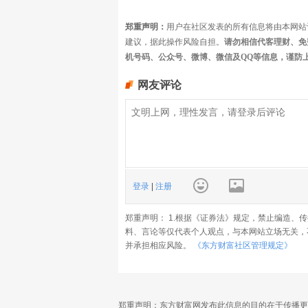
郑重声明：
用户在社区发表的所有信息将由本网站
建议，据此操作风险自担。
请勿相信代客理财、免
机号码、公众号、微博、微信及QQ等信息，谨防
网友评论
登录
|
注册
郑重声明： 1.根据《证券法》规定，禁止编造、
料、言论等仅代表个人观点，与本网站立场无关，
并承担相应风险。
《东方财富社区管理规定》
郑重声明：东方财富网发布此信息的目的在于传播更