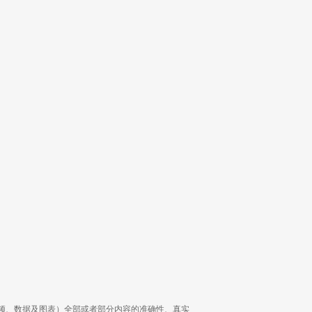
频、数据及图表）全部或者部分内容的准确性、真实