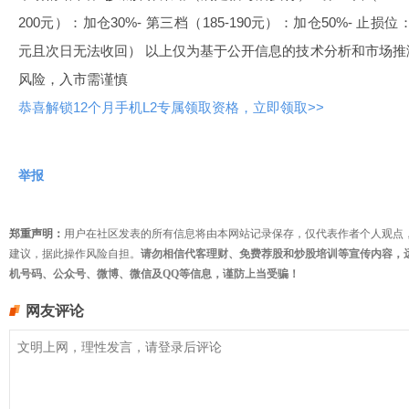
200元）：加仓30%- 第三档（185-190元）：加仓50%- 止损
元且次日无法收回） 以上仅为基于公开信息的技术分析和市场
风险，入市需谨慎
恭喜解锁12个月手机L2专属领取资格，立即领取>>
举报
郑重声明：
用户在社区发表的所有信息将由本网站记录保存，仅代表作者个人观点
建议，据此操作风险自担。
请勿相信代客理财、免费荐股和炒股培训等宣传内容，
机号码、公众号、微博、微信及QQ等信息，谨防上当受骗！
网友评论