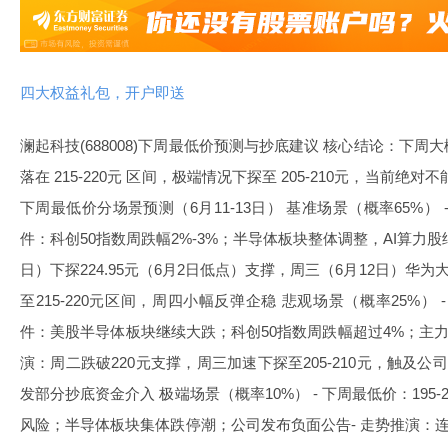
四大权益礼包，开户即送
澜起科技(688008)下周最低价预测与抄底建议 核心结论：下
落在 215-220元 区间，极端情况下探至 205-210元，当前
下周最低价分场景预测（6月11-13日） 基准场景（概率65%） - 
件：科创50指数周跌幅2%-3%；半导体板块整体调整，AI算力股
日）下探224.95元（6月2日低点）支撑，周三（6月12日）华
至215-220元区间，周四小幅反弹企稳 悲观场景（概率25%） - 
件：美股半导体板块继续大跌；科创50指数周跌幅超过4%；主力
演：周二跌破220元支撑，周三加速下探至205-210元，触及公
发部分抄底资金介入 极端场景（概率10%） - 下周最低价：195-
风险；半导体板块集体跌停潮；公司发布负面公告- 走势推演：连