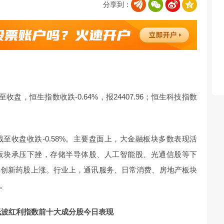
分享到：
盘，恒生指数收跌-0.64%，报24407.96；恒生科技指数
至收盘收跌-0.58%。主要盘面上，大金融板块多数表现活
板块承压下挫，存储半导体股、人工智能股、光通信股等下
、创新药股上涨。行业上，通讯服务、日常消费、房地产板块
。
低波红利指数前十大成分股今日表现