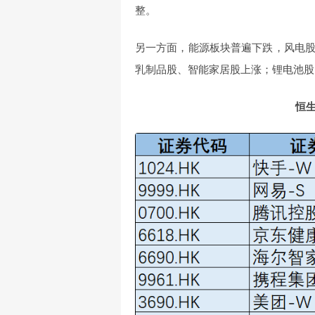
整。
另一方面，能源板块普遍下跌，风电
乳制品股、智能家居股上涨；锂电池股
恒