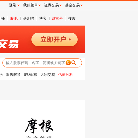
登录
我的菜单
证券交易
基金交易
直播
股吧
基金吧
博客
财富号
搜索
0
榜
限售解禁
IPO审核
大宗交易
估值分析