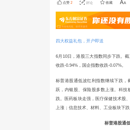
点赞
2
收藏
评论
四大权益礼包，开户即送
6月10日，港股三大指数同步下跌。截至收
收跌-0.94%，国企指数收跌-0.07%。
标普港股通低波红利指数继续下跌，截
跃，内银股、保险股多数上涨。科技
跌。医药板块走强，医疗保健技术股
上涨；信息技术、材料、工业板块下跌
标普港股通