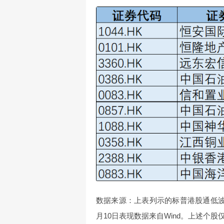
数据来源：上表列示的标普港股通低波
月10日表现数据来自Wind。上述个