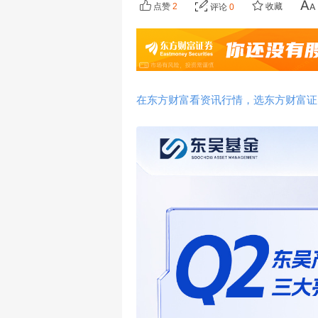
点赞
2
收藏
评论
0
在东方财富看资讯行情，选东方财富证