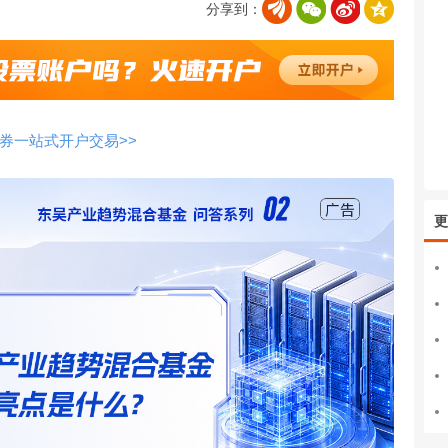
分享到：
券一站式开户交易>>
更