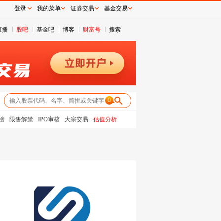
登录
我的菜单
证券交易
基金交易
直播
股吧
基金吧
博客
财富号
搜索
0
榜
限售解禁
IPO审核
大宗交易
估值分析