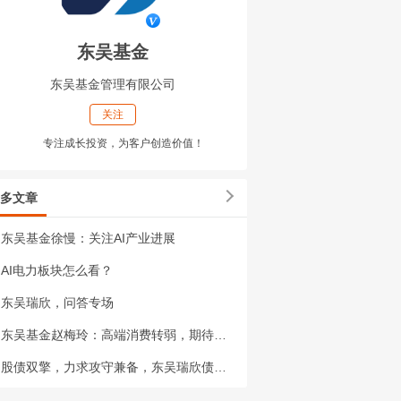
东吴基金
东吴基金管理有限公司
关注
专注成长投资，为客户创造价值！
多文章
东吴基金徐慢：关注AI产业进展
AI电力板块怎么看？
东吴瑞欣，问答专场
东吴基金赵梅玲：高端消费转弱，期待扩内需举措发力显效
股债双擎，力求攻守兼备，东吴瑞欣债券重磅新发！