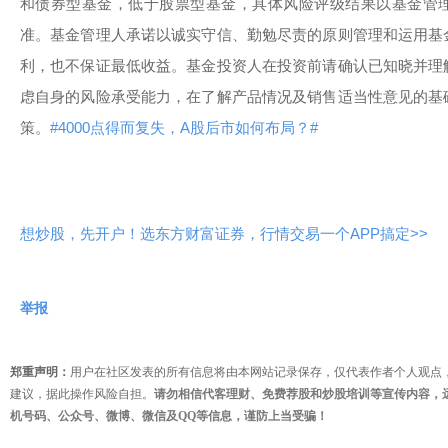
和债券型基金，低于股票型基金，具体风险评级结果以基金管
准。基金管理人承诺以诚实守信、勤勉尽责的原则管理和运用基
利，也不保证最低收益。基金投资人在投资前请确认已知晓并理
虑自身的风险承受能力，在了解产品情况及销售适当性意见的基
策。
#4000点得而复失，A股后市如何布局？#
想炒股，先开户！选东方财富证券，行情交易一个APP搞定>>
举报
郑重声明：
用户在社区发表的所有信息将由本网站记录保存，仅代表作者个人观点
建议，据此操作风险自担。
请勿相信代客理财、免费荐股和炒股培训等宣传内容，
机号码、公众号、微博、微信及QQ等信息，谨防上当受骗！