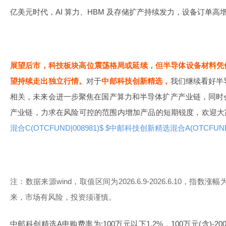
亿美元时代，AI 算力、HBM 及存储扩产持续发力，设备订单高
展望后市，科技板块高位震荡格局或延续，但半导体设备材料凭借 “涨
望持续走出独立行情。
对于
中邮科技创新精选，
我们继续看好半
相关，未来会进一步聚焦在国产算力和半导体扩产产业链，同时
产业链，力求在风险可控的范围内增加产品的短期锐度，欢迎大
混合C(OTCFUND|008981)$
$中邮科技创新精选混合A(OTCFUND|0
注：数据来源wind，取值区间为2026.6.9-2026.6.10，指数
来，市场有风险，投资须谨慎。
中邮科创精选A申购费率为:100万元以下1.2%，100万元(含)-200万