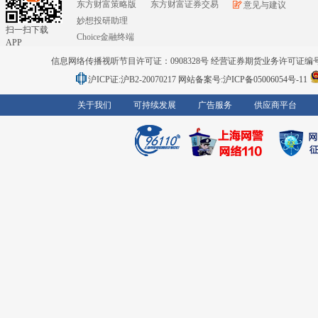
东方财富策略版
东方财富证券交易
意见与建议
妙想投研助理
扫一扫下载
Choice金融终端
APP
信息网络传播视听节目许可证：0908328号 经营证券期货业务许可证编号：91310
沪ICP证:沪B2-20070217
网站备案号:沪ICP备05006054号-11
关于我们
可持续发展
广告服务
供应商平台