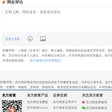
网友评论
登录
|
注册
郑重声明： 1.根据《证券法》规定，禁止编造、传播虚假信息或者误导性信息，扰
料、言论等仅代表个人观点，与本网站立场无关，不对您构成任何投资建议。用户
并承担相应风险。
《东方财富社区管理规定》
郑重声明：东方财富网发布此信息的目的在于传播更多信息，与本站立场无关。东方
性、完整性、有效性、及时性、原创性等。相关信息并未经过本网站证实，不对您构
东方财富
东方财富产品
证券交易
关注东方财富
东方财富免费版
东方财富证券开户
东方财富网微博
东方财富Level-2
东方财富在线交易
东方财富网微信