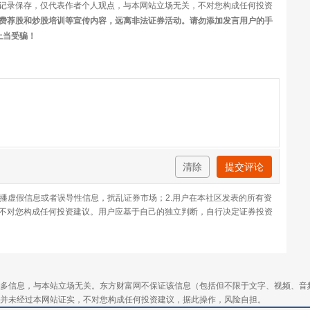
记录保存，仅代表作者个人观点，与本网站立场无关，不对您构成任何投资
费荐股和炒股培训等宣传内容，远离非法证券活动。请勿添加发言用户的手
上当受骗！
清除
提交评论
传播虚假信息或者误导性信息，扰乱证券市场；2.用户在本社区发表的所有资
不对您构成任何投资建议。用户应基于自己的独立判断，自行决定证券投资
多信息，与本站立场无关。东方财富网不保证该信息（包括但不限于文字、视频、音
并未经过本网站证实，不对您构成任何投资建议，据此操作，风险自担。