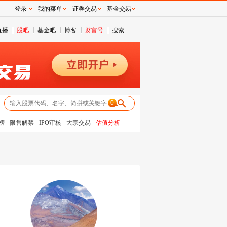
登录
我的菜单
证券交易
基金交易
直播
股吧
基金吧
博客
财富号
搜索
0
榜
限售解禁
IPO审核
大宗交易
估值分析