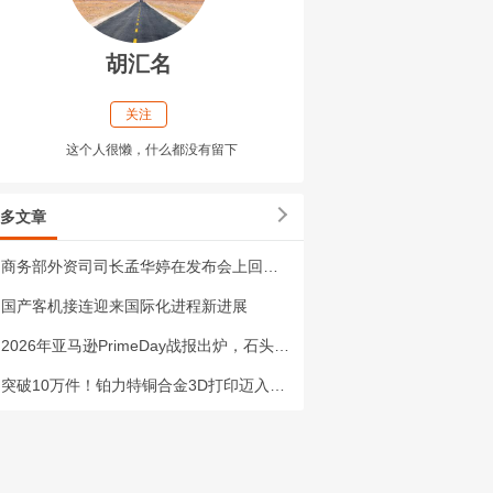
胡汇名
关注
这个人很懒，什么都没有留下
多文章
商务部外资司司长孟华婷在发布会上回应中美双方成立贸易理事会、投资理事会进展的有关
国产客机接连迎来国际化进程新进展
2026年亚马逊PrimeDay战报出炉，石头科技全球化业绩再创新高：扫地机品类
突破10万件！铂力特铜合金3D打印迈入工业量产时代