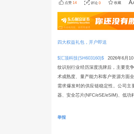
点赞
14
收藏
评论
0
四大权益礼包，开户即送
$汇顶科技(SH603160)$
2026年6月
纹识别行业经历深度洗牌后，主要竞争
术成熟度、量产能力和客户资源方面
需求爆发时的供应链稳定性。公司主
器、安全芯片(NFC/eSE/eSIM)、低
举报