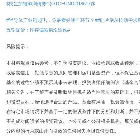
$民生加银添润债券C(OTCFUND|018617)$
#半导体产业链起飞，你最看好哪个环节？#
#硅片受AI拉动需
五轮提价：库存偏紧易涨难跌#
风险提示：
本材料观点仅供参考，不作为投资建议、业绩承诺或收益预测，
以诚实信用、勤勉尽责的原则管理和运用基金资产，但不保证基
基金的过往业绩不预示其未来表现。投资者须仔细阅读《基金合
相关公告，在了解产品及听取销售机构适当性意见的基础上，根
和投资目标，谨慎选择合适的产品。基金有风险，投资需谨慎。
在特定市场情况下并基于一定的假设条件下的分析和判断，并不
不构成对阅读者的投资建议。本公司或本公司相关机构、雇员或
分内容的行为或由此而引致的任何损失承担任何责任。