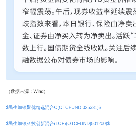
（数据来源：Wind）
$民生加银聚优精选混合C(OTCFUND|025331)$
$民生加银科技创新混合(LOF)(OTCFUND|501200)$