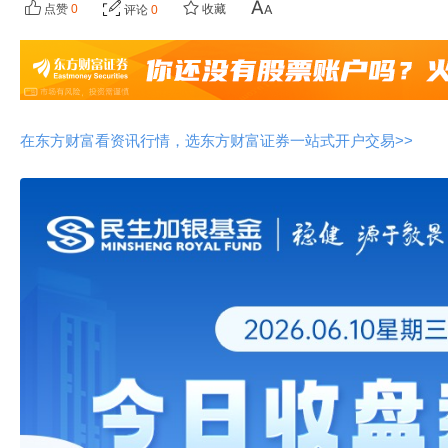
点赞
0
收藏
评论
0
在东方财富看资讯行情，选东方财富证券一站式开户交易>>