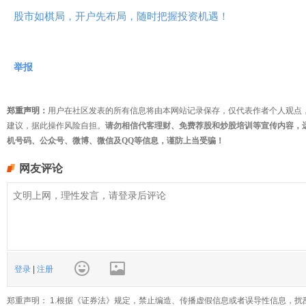
股市如棋局，开户先布局，随时把握投资机遇！
举报
郑重声明：
用户在社区发表的所有信息将由本网站记录保存，仅代表作者个人观点
建议，据此操作风险自担。
请勿相信代客理财、免费荐股和炒股培训等宣传内容，
机号码、公众号、微博、微信及QQ等信息，谨防上当受骗！
网友评论
登录
|
注册
郑重声明： 1.根据《证券法》规定，禁止编造、传播虚假信息或者误导性信息，扰