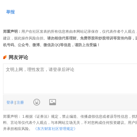
举报
郑重声明：
用户在社区发表的所有信息将由本网站记录保存，仅代表作者个人观点
建议，据此操作风险自担。
请勿相信代客理财、免费荐股和炒股培训等宣传内容，
机号码、公众号、微博、微信及QQ等信息，谨防上当受骗！
网友评论
登录
|
注册
郑重声明： 1.根据《证券法》规定，禁止编造、传播虚假信息或者误导性信息，扰
料、言论等仅代表个人观点，与本网站立场无关，不对您构成任何投资建议。用户
并承担相应风险。
《东方财富社区管理规定》