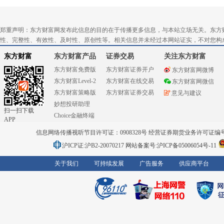
郑重声明：东方财富网发布此信息的目的在于传播更多信息，与本站立场无关。东方
性、完整性、有效性、及时性、原创性等。相关信息并未经过本网站证实，不对您构
东方财富
东方财富产品
证券交易
关注东方财富
东方财富免费版
东方财富证券开户
东方财富网微博
东方财富Level-2
东方财富在线交易
东方财富网微信
东方财富策略版
东方财富证券交易
意见与建议
妙想投研助理
扫一扫下载
Choice金融终端
APP
信息网络传播视听节目许可证：0908328号 经营证券期货业务许可证编号：91310
沪ICP证:沪B2-20070217
网站备案号:沪ICP备05006054号-11
关于我们
可持续发展
广告服务
供应商平台