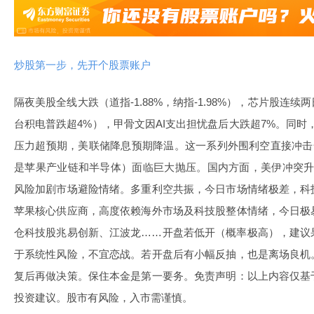
炒股第一步，先开个股票账户
隔夜美股全线大跌（道指-1.88%，纳指-1.98%），芯片股连续
台积电普跌超4%），甲骨文因AI支出担忧盘后大跌超7%。同时，美
压力超预期，美联储降息预期降温。这一系列外围利空直接冲击
是苹果产业链和半导体）面临巨大抛压。国内方面，美伊冲突升级导
风险加剧市场避险情绪。多重利空共振，今日市场情绪极差，科
苹果核心供应商，高度依赖海外市场及科技股整体情绪，今日极
仓科技股兆易创新、江波龙……开盘若低开（概率极高），建议
于系统性风险，不宜恋战。若开盘后有小幅反抽，也是离场良机
复后再做决策。保住本金是第一要务。免责声明：以上内容仅基
投资建议。股市有风险，入市需谨慎。