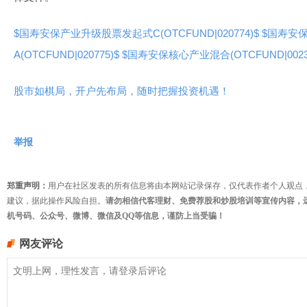
$国寿安保产业升级股票发起式C(OTCFUND|020774)$
$国寿安
A(OTCFUND|020775)$
$国寿安保核心产业混合(OTCFUND|00237
股市如棋局，开户先布局，随时把握投资机遇！
举报
郑重声明：
用户在社区发表的所有信息将由本网站记录保存，仅代表作者个人观点
建议，据此操作风险自担。
请勿相信代客理财、免费荐股和炒股培训等宣传内容，
机号码、公众号、微博、微信及QQ等信息，谨防上当受骗！
网友评论