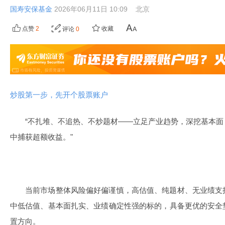
国寿安保基金
2026年06月11日 10:09
北京
点赞
2
收藏
评论
0
炒股第一步，先开个股票账户
“不扎堆、不追热、不炒题材——立足产业趋势，深挖基本
中捕获超额收益。"
当前市场整体风险偏好偏谨慎，高估值、纯题材、无业绩支
中低估值、基本面扎实、业绩确定性强的标的，具备更优的安全
置方向。