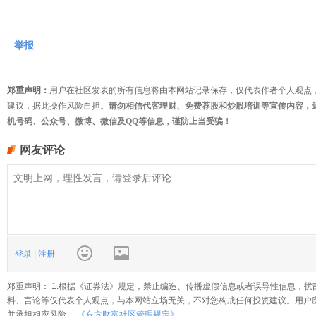
举报
郑重声明：
用户在社区发表的所有信息将由本网站记录保存，仅代表作者个人观点
建议，据此操作风险自担。
请勿相信代客理财、免费荐股和炒股培训等宣传内容，
机号码、公众号、微博、微信及QQ等信息，谨防上当受骗！
网友评论
登录
|
注册
郑重声明： 1.根据《证券法》规定，禁止编造、传播虚假信息或者误导性信息，扰
料、言论等仅代表个人观点，与本网站立场无关，不对您构成任何投资建议。用户
并承担相应风险。
《东方财富社区管理规定》