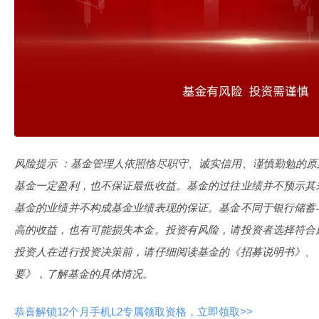
风险提示 ：基金管理人依照恪尽职守、诚实信用、谨慎勤勉的
基金一定盈利，也不保证最低收益。基金的过往业绩并不预示其
基金的业绩并不构成基金业绩表现的保证。基金不同于银行储蓄
高的收益，也有可能损失本金。投资有风险，请投资者选择符合
投资人在进行投资决策前，请仔细阅读基金的《招募说明书》、
要》，了解基金的具体情况。
恭喜解锁12个月手机L2专属领取资格，立即领取>>