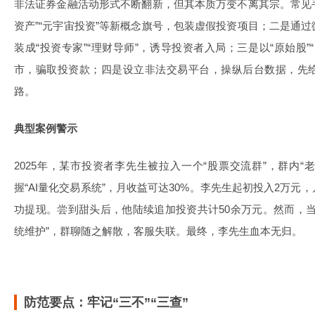
非法证券金融活动形式不断翻新，但其本质万变不离其宗。常见手
资产”“元宇宙投资”等新概念旗号，包装虚假投资项目；二是通
装成“投资专家”“理财导师”，诱导投资者入局；三是以“原始股
市，骗取投资款；四是设立非法交易平台，操纵后台数据，先
路。
典型案例警示
2025年，某市投资者李先生被拉入一个“股票交流群”，群内“
握“AI量化交易系统”，月收益可达30%。李先生起初投入2万
功提现。尝到甜头后，他陆续追加投资共计50余万元。然而，
统维护”，群聊随之解散，客服失联。最终，李先生血本无归。
防范要点：牢记“三不”“三查”