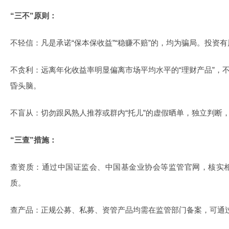
“三不”原则：
不轻信：凡是承诺“保本保收益”“稳赚不赔”的，均为骗局。投资
不贪利：远离年化收益率明显偏离市场平均水平的“理财产品”，不被
昏头脑。
不盲从：切勿跟风熟人推荐或群内“托儿”的虚假晒单，独立判断
“三查”措施：
查资质：通过中国证监会、中国基金业协会等监管官网，核实
质。
查产品：正规公募、私募、资管产品均需在监管部门备案，可通