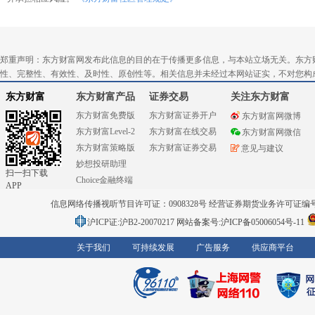
郑重声明：东方财富网发布此信息的目的在于传播更多信息，与本站立场无关。东方
性、完整性、有效性、及时性、原创性等。相关信息并未经过本网站证实，不对您构
东方财富
东方财富产品
证券交易
关注东方财富
东方财富免费版
东方财富证券开户
东方财富网微博
东方财富Level-2
东方财富在线交易
东方财富网微信
东方财富策略版
东方财富证券交易
意见与建议
妙想投研助理
扫一扫下载
Choice金融终端
APP
信息网络传播视听节目许可证：0908328号 经营证券期货业务许可证编号：91310
沪ICP证:沪B2-20070217
网站备案号:沪ICP备05006054号-11
关于我们
可持续发展
广告服务
供应商平台