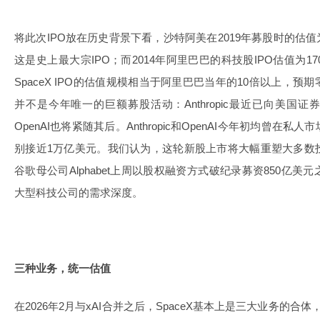
将此次IPO放在历史背景下看，沙特阿美在2019年募股时的估值为
这是史上最大宗IPO；而2014年阿里巴巴的科技股IPO估值为1
SpaceX IPO的估值规模相当于阿里巴巴当年的10倍以上，
并不是今年唯一的巨额募股活动：Anthropic最近已向美国
OpenAI也将紧随其后。Anthropic和OpenAI今年初均曾
别接近1万亿美元。我们认为，这轮新股上市将大幅重塑大多数
谷歌母公司Alphabet上周以股权融资方式破纪录募资850亿
大型科技公司的需求深度。
三种业务，统一估值
在2026年2月与xAI合并之后，SpaceX基本上是三大业务的