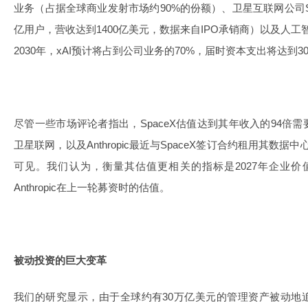
业务（占据全球商业发射市场约90%的份额）、卫星互联网公司Star
亿用户，营收达到1400亿美元，数据来自IPO承销商）以及人工
2030年，xAI预计将占到公司业务的70%，届时资本支出将达到3
尽管一些市场评论者指出，SpaceX估值达到其年收入的94倍
卫星联网，以及Anthropic最近与SpaceX签订合约租用其数据
可见。我们认为，衡量其估值更相关的指标是2027年企业价
Anthropic在上一轮募资时的估值。
被动投资的巨大变革
我们的研究显示，由于全球约有30万亿美元的管理资产被动地