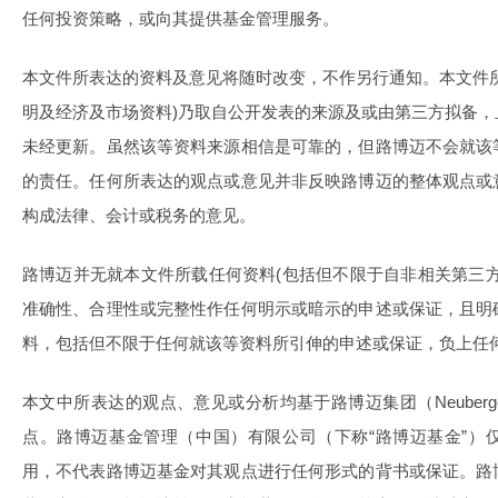
任何投资策略，或向其提供基金管理服务。
本文件所表达的资料及意见将随时改变，不作另行通知。本文件
明及经济及市场资料)乃取自公开发表的来源及或由第三方拟备
未经更新。虽然该等资料来源相信是可靠的，但路博迈不会就该
的责任。任何所表达的观点或意见并非反映路博迈的整体观点或
构成法律、会计或税务的意见。
路博迈并无就本文件所载任何资料(包括但不限于自非相关第三
准确性、合理性或完整性作任何明示或暗示的申述或保证，且明
料，包括但不限于任何就该等资料所引伸的申述或保证，负上任
本文中所表达的观点、意见或分析均基于路博迈集团（Neuberger Be
点。路博迈基金管理（中国）有限公司（下称“路博迈基金”）
用，不代表路博迈基金对其观点进行任何形式的背书或保证。路