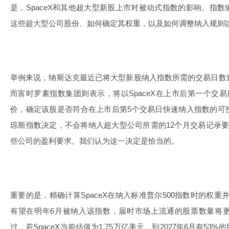
是，SpaceX和其他超大型新股上市对被动式指数的影响。指
这些超大型公司股份、如何确定其权重，以及如何调整纳入规则
举例来说，纳斯达克最近已将大型新股纳入指数所需的交易日数
而富时罗素指数集团则表示，将以SpaceX在上市后第一个交易
价，确定该股是否符合在上市后第5个交易日快速纳入指数的可
琼斯指数决定，不会将纳入超大型公司所需的12个月交易记录
些公司的盈利要求。我们认为这一决定是恰当的。
重要的是，精确计算SpaceX在纳入标准普尔500指数时的权重并
有望在明年6月被纳入该指数，届时市场上流通的股票数量将
过，若SpaceX当前估值为1.75万亿美元，到2027年6月有5