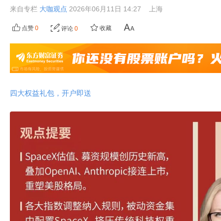
来自专栏
大咖观点
2026年06月11日 14:27
上海
点赞
0
收藏
评论
0
四大权益礼包，开户即送