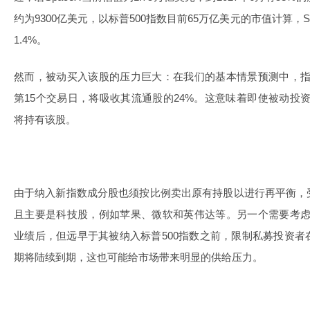
约为9300亿美元，以标普500指数目前65万亿美元的市值计算，
1.4%。
然而，被动买入该股的压力巨大：在我们的基本情景预测中，指数
第15个交易日，将吸收其流通股的24%。这意味着即使被动投资
将持有该股。
由于纳入新指数成分股也须按比例卖出原有持股以进行再平衡，
且主要是科技股，例如苹果、微软和英伟达等。另一个需要考虑的
业绩后，但远早于其被纳入标普500指数之前，限制私募投资
期将陆续到期，这也可能给市场带来明显的供给压力。