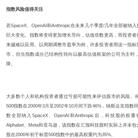
指数风险值得关注
若SpaceX、OpenAI和Anthropic在未来几个季度/几年全
巨大变化。指数将变得更加增长导向，估值倍数更高，而投资者
来越难以应用。以周期调整市盈率为例，许多投资者用这一指标
市，但当指数成分已结构性转向以极高估值框架的公司为主时
降。
大多数个人和机构投资者通过亏损可能性来评估股市的风险。
500指数在2000年3月至2002年10月间下跌46%，纳斯达克指
数全部纳入SpaceX、OpenAI和Anthropic后，科技股的
Alphabet、Meta和亚马逊，该指数在汇报科技股时实际上并
股在2000年初于标普500指数中的最高权重约为35%。