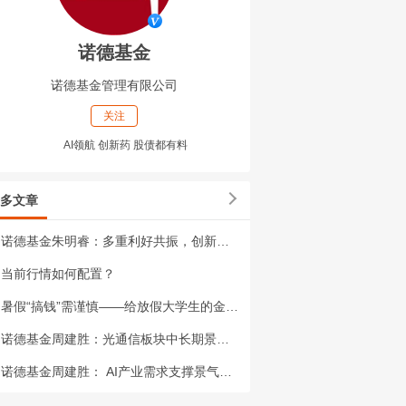
诺德基金
诺德基金管理有限公司
关注
AI领航 创新药 股债都有料
多文章
诺德基金朱明睿：多重利好共振，创新药投资价值或凸显
当前行情如何配置？
暑假“搞钱”需谨慎——给放假大学生的金融安全必修课
诺德基金周建胜：光通信板块中长期景气度或持续向好
诺德基金周建胜： AI产业需求支撑景气度长期向好