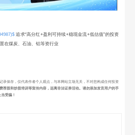
频
987)$
追求“高分红+盈利可持续+稳现金流+低估值”的投资
置在煤炭、石油、铝等资行业
记录保存，仅代表作者个人观点，与本网站立场无关，不对您构成任何投资
费荐股和炒股培训等宣传内容，远离非法证券活动。请勿添加发言用户的手
上当受骗！