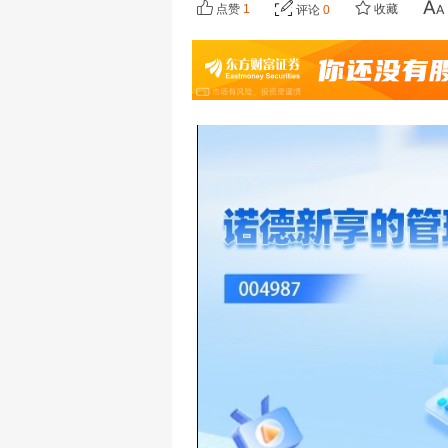
点赞
1
收藏
评论
0