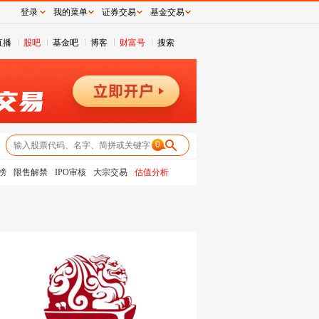
登录
我的菜单
证券交易
基金交易
直播
股吧
基金吧
博客
财富号
搜索
0
榜
限售解禁
IPO审核
大宗交易
估值分析