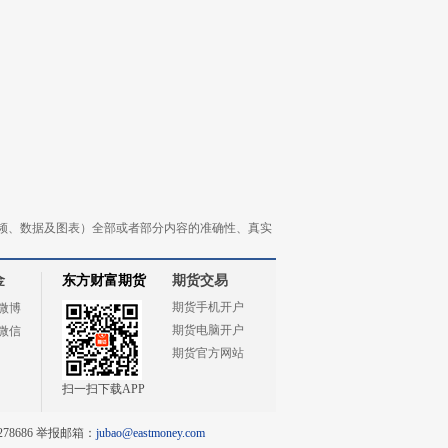
频、数据及图表）全部或者部分内容的准确性、真实
金
东方财富期货
期货交易
期货手机开户
微博
期货电脑开户
微信
期货官方网站
扫一扫下载APP
78686 举报邮箱：
jubao@eastmoney.com