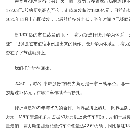
在赛豆AIVA发布会召开这一周，赛力斯在资本市场的表现不太
172.63元/股的历史高点至今，市值蒸发超过1800亿元，目前
2025年11月上市即破发，此后股价持续走低，半年时间也已经腰
超1800亿的市值蒸发的眼下，赛力斯选择绕开华为体系
变"，很像是被市值缩水倒逼出来的操作。绕开华为体系后，赛
套在了字节跳动身上。
我们把时针往回拨。
2020年，时名"小康股份"的赛力斯还是一家三线车企。那
损超过17亿元，在燃油车领域苦苦挣扎。
转折点是2021年与华为的合作。问界品牌上线后，问界品牌
万元，M9车型连续多月占据50万元以上豪华车销冠，月销一度突破
量走俏，赛力斯集团新能源汽车总销量达42.69万辆，同比暴涨182