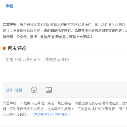
举报
郑重声明：
用户在社区发表的所有信息将由本网站记录保存，仅代表作者个人观点
建议，据此操作风险自担。
请勿相信代客理财、免费荐股和炒股培训等宣传内容，
机号码、公众号、微博、微信及QQ等信息，谨防上当受骗！
网友评论
登录
|
注册
郑重声明： 1.根据《证券法》规定，禁止编造、传播虚假信息或者误导性信息，扰
料、言论等仅代表个人观点，与本网站立场无关，不对您构成任何投资建议。用户
并承担相应风险。
《东方财富社区管理规定》