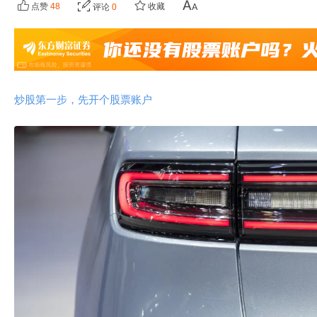
点赞
48
收藏
评论
0
炒股第一步，先开个股票账户