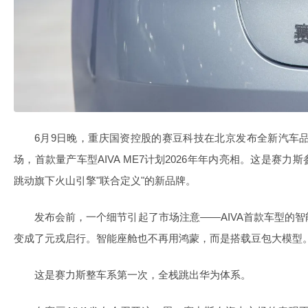
6月9日晚，重庆国资控股的赛豆科技在北京发布全新汽车品牌
场，首款量产车型AIVA ME7计划2026年年内亮相。这是赛
跳动旗下火山引擎"联合定义"的新品牌。
发布会前，一个细节引起了市场注意——AIVA首款车型的
变成了元戎启行。智能座舱也不再用鸿蒙，而是搭载豆包大模型
这是赛力斯整车系第一次，全栈跳出华为体系。