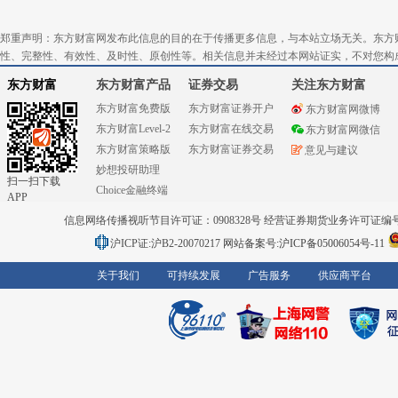
郑重声明：东方财富网发布此信息的目的在于传播更多信息，与本站立场无关。东方
性、完整性、有效性、及时性、原创性等。相关信息并未经过本网站证实，不对您构
东方财富
东方财富产品
证券交易
关注东方财富
东方财富免费版
东方财富证券开户
东方财富网微博
东方财富Level-2
东方财富在线交易
东方财富网微信
东方财富策略版
东方财富证券交易
意见与建议
妙想投研助理
扫一扫下载
Choice金融终端
APP
信息网络传播视听节目许可证：0908328号 经营证券期货业务许可证编号：91310
沪ICP证:沪B2-20070217
网站备案号:沪ICP备05006054号-11
关于我们
可持续发展
广告服务
供应商平台