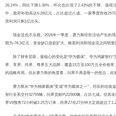
26.24%，同比下降1.38%，环比也出现了2.43%的下降。值
中，政府补助高达6.28亿元，占比超过八成。一家季度营收25
营利润只剩1亿出头。
现金流也不乐观。2026年一季度，赛力斯经营活动产生的现金
期为-76.3亿元，资金缺口急剧扩大。账面利润和现金流之间明
除了财务层面，最核心的变化是“华为载体”。华为鸿蒙智行“
界、享界、尚界、尊界五大品牌，覆盖15万至100万元全价格
的战略布局。但从赛力斯的角度看，问界不再是唯一的焦点，此
赛力斯从“华为独家载体”变成“华为载体之一”，对应的估值溢
智行全系交付32759辆，问界贡献约22900辆、占比七成。但
界V9预售72小时破2.25万订单，尚界Z7在27分钟大定就超过了1.