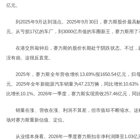
亿元。
到2025年9月达到顶点。2025年9月30日，赛力斯股价最高触及
元。从亏损17亿的车厂，到3000亿市值的车圈新王，赛力斯用了
在港交所敲钟后，赛力斯的股价长期处于阴跌状态。不过，
没有崩。这很反直觉。
2025年，赛力斯全年营收增长13.69%报1650.54亿元，归母
元。2025年全年新能源汽车销量为47.23万辆，同比增长10.63
比增长10.1%。2026年一季度，赛力斯实现营收257.46亿元，同比
销量在涨、营收在涨、利润不算差，但市值却不断缩水。这
场对赛力斯重新估值、定位。
从业绩本身看。2026年一季度赛力斯扣非净利润降至1.03亿