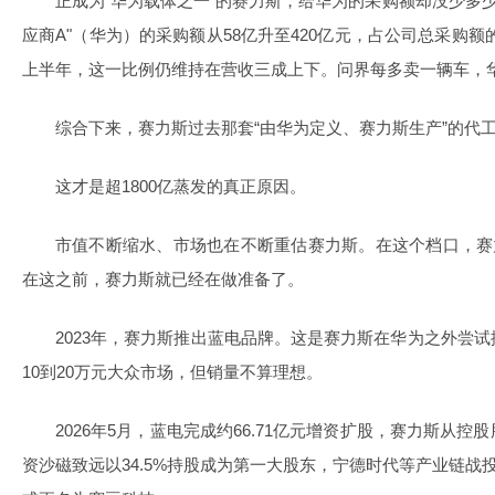
正成为“华为载体之一”的赛力斯，给华为的采购额却没少多少。2
应商A"（华为）的采购额从58亿升至420亿元，占公司总采购额的14.5
上半年，这一比例仍维持在营收三成上下。问界每多卖一辆车，
综合下来，赛力斯过去那套“由华为定义、赛力斯生产”的代
这才是超1800亿蒸发的真正原因。
市值不断缩水、市场也在不断重估赛力斯。在这个档口，赛
在这之前，赛力斯就已经在做准备了。
2023年，赛力斯推出蓝电品牌。这是赛力斯在华为之外尝
10到20万元大众市场，但销量不算理想。
2026年5月，蓝电完成约66.71亿元增资扩股，赛力斯从
资沙磁致远以34.5%持股成为第一大股东，宁德时代等产业链战