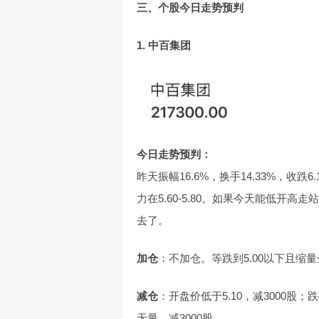
三、个股今日走势预判
1. 中百集团
今日走势预判：
昨天振幅16.6%，换手14.33%，收
力在5.60-5.80。如果今天能低开高走
去了。
加仓
：不加仓。等跌到5.00以下且缩
减仓
：开盘价低于5.10，减3000股；跌破
无量，减3000股。