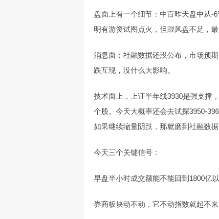
盘面上有一个细节：中百昨天盘中从-6
明有游资试图点火，但跟风盘不足，最
消息面：社融数据还没公布，市场预期
跌互现，没什么大影响。
技术面上，上证半年线3930是强支
个股。今天大概率还会去试探3950-
如果继续缩量阴跌，那就磨到社融数据
今天三个关键信号：
早盘半小时成交额能不能回到1800亿以
券商板块动不动，它不动指数就起不来