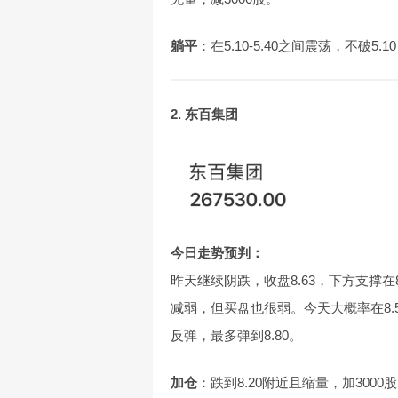
躺平
：在5.10-5.40之间震荡，不破5
2. 东百集团
今日走势预判：
昨天继续阴跌，收盘8.63，下方支撑在8.
减弱，但买盘也很弱。今天大概率在8.5
反弹，最多弹到8.80。
加仓
：跌到8.20附近且缩量，加3000股，