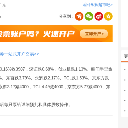
返回永辉超市吧>
广东
分享到：
券一站式开户交易>>
更
6%收3987，深证跌0.68%，创业板跌1.13%。咱们手里鑫
、东百跌3.79%、永辉跌2.17%、TCL跌1.53%、京东方跌
3.17减4000，TCL 4.49减4000，京东方5.77减4000，东
后每只票给详细预判和具体股数操作。