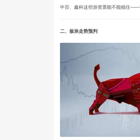
中百、鑫科这些游资票能不能稳住——
二、板块走势预判