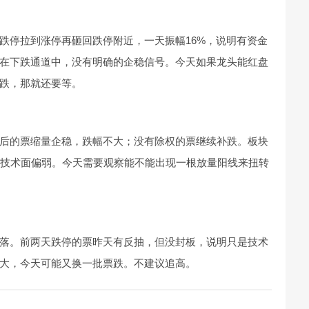
跌停拉到涨停再砸回跌停附近，一天振幅16%，说明有资金
在下跌通道中，没有明确的企稳信号。今天如果龙头能红盘
跌，那就还要等。
后的票缩量企稳，跌幅不大；没有除权的票继续补跌。板块
，技术面偏弱。今天需要观察能不能出现一根放量阳线来扭转
落。前两天跌停的票昨天有反抽，但没封板，说明只是技术
大，今天可能又换一批票跌。不建议追高。