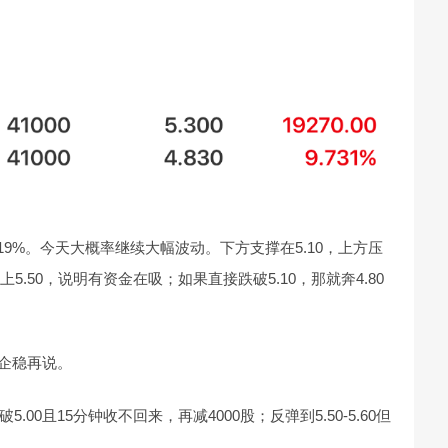
跌6.19%。今天大概率继续大幅波动。下方支撑在5.10，上方压
站上5.50，说明有资金在吸；如果直接跌破5.10，那就奔4.80
量企稳再说。
5.00且15分钟收不回来，再减4000股；反弹到5.50-5.60但