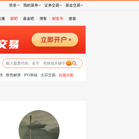
登录
我的菜单
证券交易
基金交易
直播
股吧
基金吧
博客
财富号
搜索
0
榜
限售解禁
IPO审核
大宗交易
估值分析