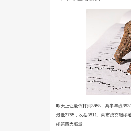
昨天上证最低打到3958，离半年线39
最低3755，收盘3811。两市成交继续
续第四天缩量。