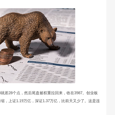
30就差28个点，然后尾盘被权重拉回来，收在3987。创业板
萎缩，上证1.19万亿，深证1.37万亿，比前天又少了。这是连