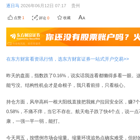
逐日马
2026年06月12日 07:17
贵州
点赞
1
收藏
评论
0
在东方财富看资讯行情，选东方财富证券一站式开户交易>>
昨天的盘面，指数跌了0.16%，说实话我连看都懒得多看一眼。
能亏没。结构性机会才是命根子，我只看前排，只看核心。
持仓方面，风华高科一根大阳线直接把我账户拉回安全区，赚7
0.58%，不痛不痒，当它不存在。航天电子跌了快4个点，说一
康，一强一平一弱，能打。
今天周五，按惯例市场会缩量。缩量环境追热点确实难受，但好