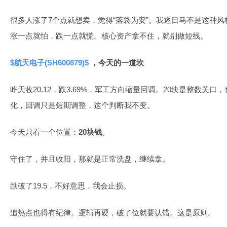
很多人涨了7个点就想卖，觉得“落袋为安”。我逐日马不是这种
涨一点就怕，跌一点就慌。核心资产拿不住，就别做短线。
$航天电子(SH600879)$
，今天的一道坎
昨天收20.12，跌3.69%，军工方向缩量回调。20块是整数关
化，回调只是短期调整，这个判断我不变。
今天只看一个位置：
20块钱
。
守住了，并且收阳，那就是正常洗盘，继续拿。
跌破了19.5，不好意思，我会止损。
追热点也得有纪律。逻辑再硬，破了位就要认错。这是原则。