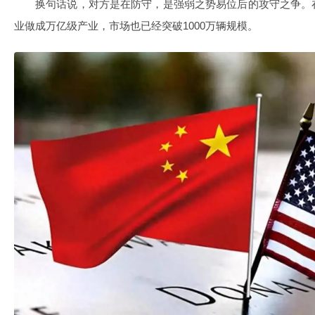
换句话说，对方是在防守，是强弱之势易位后的攻守之争。
业做成万亿级产业，市场也已经突破1000万辆规模。