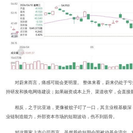
对蔚来而言，痛感可能会更明显。 整体来看，蔚来仍处于
持研发和换电网络建设；如果融资成本上升、渠道收窄，会直接
相反，之于比亚迪，更像被蚊子叮了一口，其主业根基极深
业链制造能力，外部资本市场的短期波动，伤不到筋骨。
对这两家上市公司而言，虽然股价短期会因被动基金流出、