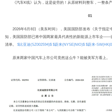
《汽车K线》认为，这是徒劳的！从原材料到整车，一整条
01
2026年6月8日（美东时间），美国国防部发布《关于指
知，美国国防部已将中国两家最具代表性的新能源上市车企——
清单。
$比亚迪(SZ002594)$
$蔚来(NYSE|NIO)$
$蔚来-SW(HK|0
原来两家中国汽车上市公司竟然这么牛？能被美军方看上。