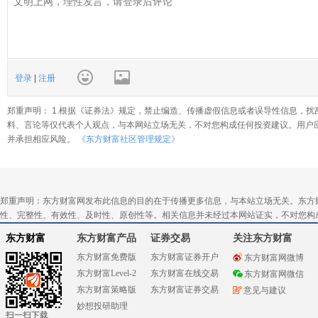
登录
|
注册
郑重声明： 1.根据《证券法》规定，禁止编造、传播虚假信息或者误导性信息，扰
料、言论等仅代表个人观点，与本网站立场无关，不对您构成任何投资建议。用户
并承担相应风险。
《东方财富社区管理规定》
郑重声明：东方财富网发布此信息的目的在于传播更多信息，与本站立场无关。东方
性、完整性、有效性、及时性、原创性等。相关信息并未经过本网站证实，不对您构
东方财富
东方财富产品
证券交易
关注东方财富
东方财富免费版
东方财富证券开户
东方财富网微博
东方财富Level-2
东方财富在线交易
东方财富网微信
东方财富策略版
东方财富证券交易
意见与建议
妙想投研助理
扫一扫下载