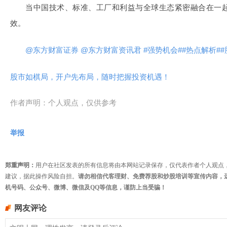
当中国技术、标准、工厂和利益与全球生态紧密融合在一
效。
@东方财富证券
@东方财富资讯君
#强势机会#
#热点解析#
#
股市如棋局，开户先布局，随时把握投资机遇！
作者声明：个人观点，仅供参考
举报
郑重声明：
用户在社区发表的所有信息将由本网站记录保存，仅代表作者个人观点
建议，据此操作风险自担。
请勿相信代客理财、免费荐股和炒股培训等宣传内容，
机号码、公众号、微博、微信及QQ等信息，谨防上当受骗！
网友评论