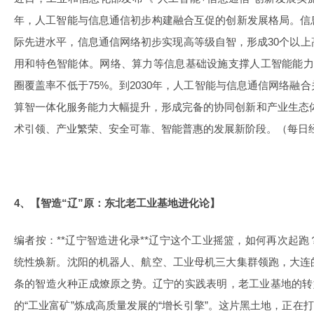
年，人工智能与信息通信初步构建融合互促的创新发展格局。信
际先进水平，信息通信网络初步实现高等级自智，形成30个以
用和特色智能体。网络、算力等信息基础设施支撑人工智能能力
圈覆盖率不低于75%。到2030年，人工智能与信息通信网络融
算智一体化服务能力大幅提升，形成完备的协同创新和产业生态体
术引领、产业繁荣、安全可靠、智能普惠的发展新阶段。（每日
4、【智造“辽”原：东北老工业基地进化论】
编者按：**辽宁智造进化录**辽宁这个工业摇篮，如何再次起
统性焕新。沈阳的机器人、航空、工业母机三大集群领跑，大连
条的智造火种正成燎原之势。辽宁的实践表明，老工业基地的转
的“工业富矿”炼成高质量发展的“增长引擎”。这片黑土地，正在打