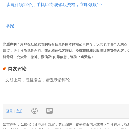
恭喜解锁12个月手机L2专属领取资格，立即领取>>
举报
郑重声明：
用户在社区发表的所有信息将由本网站记录保存，仅代表作者个人观点
建议，据此操作风险自担。
请勿相信代客理财、免费荐股和炒股培训等宣传内容，
机号码、公众号、微博、微信及QQ等信息，谨防上当受骗！
网友评论
登录
|
注册
郑重声明： 1.根据《证券法》规定，禁止编造、传播虚假信息或者误导性信息，扰