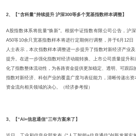
2、【“含科量”持续提升 沪深300等多个宽基指数样本调整】
A股指数体系将批量“焕新”。根据中证指数有限公司公告，沪深30
A50等10余只宽基指数样本将进行定期例行调整，并于6月12
人士表示，本次指数样本调整进一步提升了指数对新经济产业及
提升。在进一步强化指数对经济动能转换、上市公司质量提升和
化了指数整体流动性，为各路资金提供更加稳定、透明、可跟踪
指数对新经济、科创产业的覆盖广度与表征能力，清晰传递出资
资金流向相关领域的决心。（经济参考报）
3、【“AI+信息通信”三年方案来了】
近日，工业和信息化部发布《“人工智能+信息通信”创新发展实施