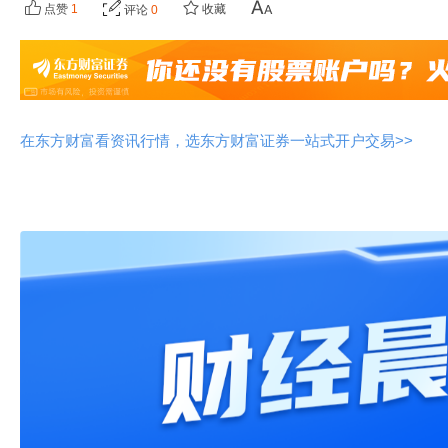
点赞
1
收藏
评论
0
在东方财富看资讯行情，选东方财富证券一站式开户交易>>