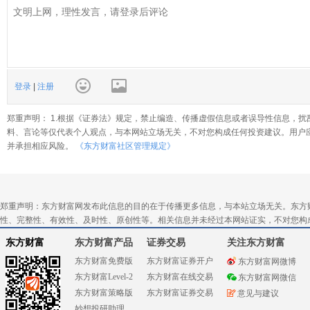
登录
|
注册
郑重声明： 1.根据《证券法》规定，禁止编造、传播虚假信息或者误导性信息，扰
料、言论等仅代表个人观点，与本网站立场无关，不对您构成任何投资建议。用户
并承担相应风险。
《东方财富社区管理规定》
郑重声明：东方财富网发布此信息的目的在于传播更多信息，与本站立场无关。东方
性、完整性、有效性、及时性、原创性等。相关信息并未经过本网站证实，不对您构
东方财富
东方财富产品
证券交易
关注东方财富
东方财富免费版
东方财富证券开户
东方财富网微博
东方财富Level-2
东方财富在线交易
东方财富网微信
东方财富策略版
东方财富证券交易
意见与建议
妙想投研助理