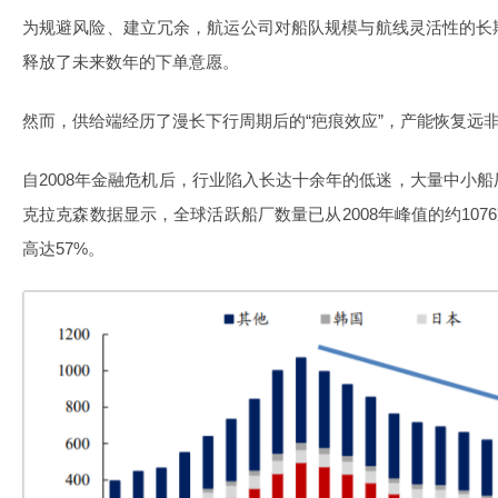
为规避风险、建立冗余，航运公司对船队规模与航线灵活性的长
释放了未来数年的下单意愿。
然而，供给端经历了漫长下行周期后的“疤痕效应”，产能恢复远
自2008年金融危机后，行业陷入长达十余年的低迷，大量中小
克拉克森数据显示，全球活跃船厂数量已从2008年峰值的约1076
高达57%。