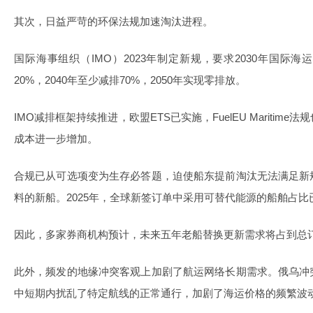
其次，日益严苛的环保法规加速淘汰进程。
国际海事组织（IMO）2023年制定新规，要求2030年国际海
20%，2040年至少减排70%，2050年实现零排放。
IMO减排框架持续推进，欧盟ETS已实施，FuelEU Mariti
成本进一步增加。
合规已从可选项变为生存必答题，迫使船东提前淘汰无法满足新
料的新船。2025年，全球新签订单中采用可替代能源的船舶占比
因此，多家券商机构预计，未来五年老船替换更新需求将占到总
此外，频发的地缘冲突客观上加剧了航运网络长期需求。俄乌冲
中短期内扰乱了特定航线的正常通行，加剧了海运价格的频繁波