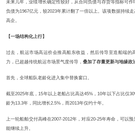
未来几年，业绩增长确定性较好，从合同负债与存货等指标可作印
负债为1967亿元，较2023年累计翻了一倍以上。该项数据持
高企。
【一场结构化上行】
过去，航运市场高运价会推高船东收益，然后传导至造船端的
力，已超越传统航运市场景气度传导，
叠加了存量更新与地缘政
首先，全球船队老龄化进入集中替换窗口。
截至2025年底，15年以上老船占比高达45%，10年以下占比仅
龄为13.3年，同比增长2.5%，而2013年仅约十年。
上一轮船舶交付高峰在2007-2012年，对应20-25年寿命，
能继续上升。