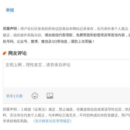
举报
郑重声明：
用户在社区发表的所有信息将由本网站记录保存，仅代表作者个人观点
建议，据此操作风险自担。
请勿相信代客理财、免费荐股和炒股培训等宣传内容，
机号码、公众号、微博、微信及QQ等信息，谨防上当受骗！
网友评论
登录
|
注册
郑重声明： 1.根据《证券法》规定，禁止编造、传播虚假信息或者误导性信息，扰
料、言论等仅代表个人观点，与本网站立场无关，不对您构成任何投资建议。用户
并承担相应风险。
《东方财富社区管理规定》