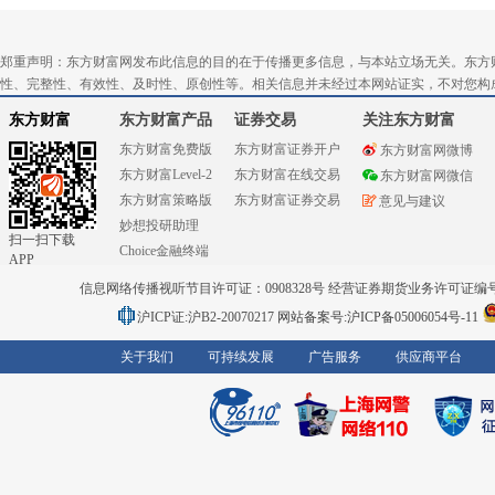
郑重声明：东方财富网发布此信息的目的在于传播更多信息，与本站立场无关。东方
性、完整性、有效性、及时性、原创性等。相关信息并未经过本网站证实，不对您构
东方财富
东方财富产品
证券交易
关注东方财富
东方财富免费版
东方财富证券开户
东方财富网微博
东方财富Level-2
东方财富在线交易
东方财富网微信
东方财富策略版
东方财富证券交易
意见与建议
妙想投研助理
扫一扫下载
Choice金融终端
APP
信息网络传播视听节目许可证：0908328号 经营证券期货业务许可证编号：91310
沪ICP证:沪B2-20070217
网站备案号:沪ICP备05006054号-11
关于我们
可持续发展
广告服务
供应商平台