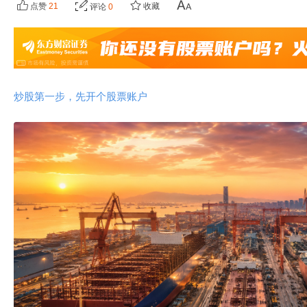
点赞
21
收藏
评论
0
炒股第一步，先开个股票账户