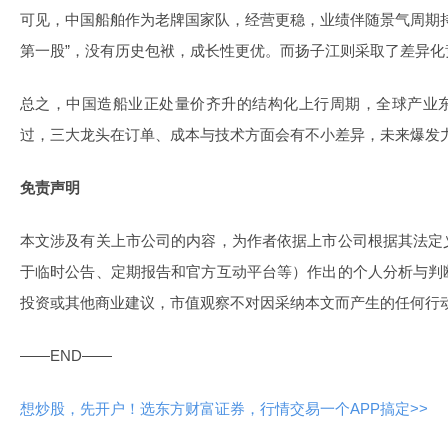
可见，中国船舶作为老牌国家队，经营更稳，业绩伴随景气周期
第一股”，没有历史包袱，成长性更优。而扬子江则采取了差异化
总之，中国造船业正处量价齐升的结构化上行周期，全球产业
过，三大龙头在订单、成本与技术方面会有不小差异，未来爆发
免责声明
本文涉及有关上市公司的内容，为作者依据上市公司根据其法定
于临时公告、定期报告和官方互动平台等）作出的个人分析与判
投资或其他商业建议，市值观察不对因采纳本文而产生的任何行
——END——
想炒股，先开户！选东方财富证券，行情交易一个APP搞定>>