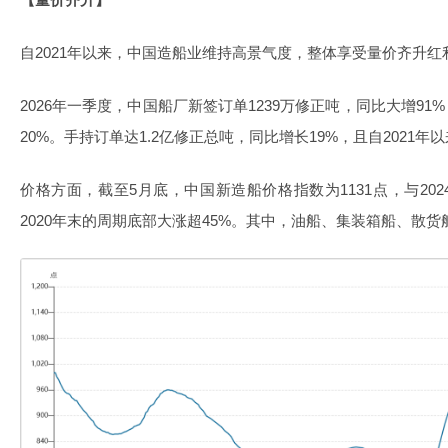
自2021年以来，中国造船业维持高景气度，整体享受量价齐升红
2026年一季度，中国船厂新签订单1239万修正吨，同比大增91
20%。手持订单达1.2亿修正总吨，同比增长19%，且自2021
价格方面，截至5月底，中国新造船价格指数为1131点，与20
2020年末的周期底部大涨超45%。其中，油船、集装箱船、散