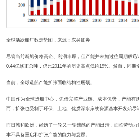
全球活跃船厂数走势图，来源：东吴证券
尽管当前新船价格高企、利润丰厚，但产能并未如过往周期般迅速
0.44亿修正总吨，仍比2011年的历史高点低约19%。然而，
当前，全球造船产能扩张面临结构性瓶颈。
中国作为全球造船中心，凭借完整产业链、成本优势，产能有
而，扩张也受制于环保、土地、优质深水岸线资源基本开发殆尽
而日韩和欧洲，经历了一轮又一轮残酷的产能出清，面临劳动力
本不具备重启和扩张产能的能力与意愿。