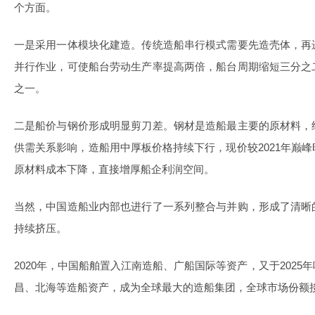
个方面。
一是采用一体模块化建造。传统造船串行模式需要先造壳体，再
并行作业，可使船台劳动生产率提高两倍，船台周期缩短三分之
之一。
二是船价与钢价形成明显剪刀差。钢材是造船最主要的原材料，
供需关系影响，造船用中厚板价格持续下行，现价较2021年巅
原材料成本下降，直接增厚船企利润空间。
当然，中国造船业内部也进行了一系列整合与并购，形成了清晰
持续挤压。
2020年，中国船舶置入江南造船、广船国际等资产，又于202
昌、北海等造船资产，成为全球最大的造船集团，全球市场份额接