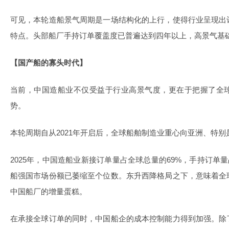
可见，本轮造船景气周期是一场结构化的上行，使得行业呈现出
特点。头部船厂手持订单覆盖度已普遍达到四年以上，高景气基
【国产船的寡头时代】
当前，中国造船业不仅受益于行业高景气度，更在于把握了全
势。
本轮周期自从2021年开启后，全球船舶制造业重心向亚洲、特
2025年，中国造船业新接订单量占全球总量的69%，手持订单量
船强国市场份额已萎缩至个位数。东升西降格局之下，意味着全
中国船厂的增量蛋糕。
在承接全球订单的同时，中国船企的成本控制能力得到加强。除