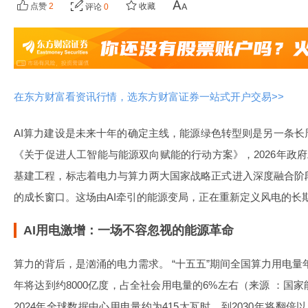
点赞
2
收藏
评论
0
在东方财富看资讯行情，选东方财富证券一站式开户交易>>
AI算力建设是未来十年的确定主线，能源绿色转型则是另一条
《关于促进人工智能与能源双向赋能的行动方案》，2026年政府
基建工程，标志着电力与算力两大国家战略正式进入深度融合阶
的成长窗口。这场由AI牵引的能源变局，正在重新定义风电的长
AI用电激增：一场不容忽视的能源革命
算力的背后，是汹涌的电力需求。 “十五五”期间全国算力用电量年均
年将达到约8000亿度，占全社会用电量的6%左右（来源 ：国
2024年全球数据中心用电量约为415太瓦时，到2030年将翻倍