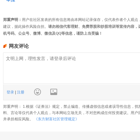
郑重声明：
用户在社区发表的所有信息将由本网站记录保存，仅代表作者个人观点
建议，据此操作风险自担。
请勿相信代客理财、免费荐股和炒股培训等宣传内容，
机号码、公众号、微博、微信及QQ等信息，谨防上当受骗！
网友评论
登录
|
注册
郑重声明： 1.根据《证券法》规定，禁止编造、传播虚假信息或者误导性信息，扰
料、言论等仅代表个人观点，与本网站立场无关，不对您构成任何投资建议。用户
并承担相应风险。
《东方财富社区管理规定》