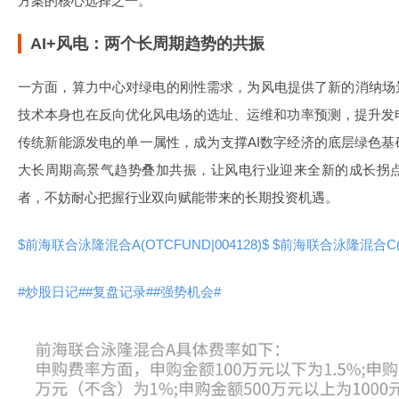
方案的核心选择之一。
AI+风电：两个长周期趋势的共振
一方面，算力中心对绿电的刚性需求，为风电提供了新的消纳场
技术本身也在反向优化风电场的选址、运维和功率预测，提升发
传统新能源发电的单一属性，成为支撑AI数字经济的底层绿色基
大长周期高景气趋势叠加共振，让风电行业迎来全新的成长拐
者，不妨耐心把握行业双向赋能带来的长期投资机遇。
$前海联合泳隆混合A(OTCFUND|004128)$
$前海联合泳隆混合C(OT
#炒股日记#
#复盘记录#
#强势机会#