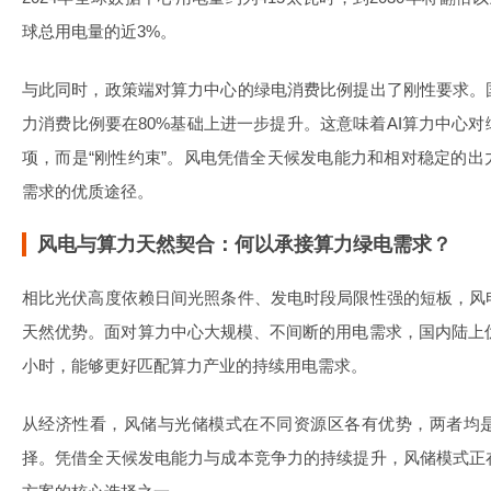
球总用电量的近3%。
与此同时，政策端对算力中心的绿电消费比例提出了刚性要求。
力消费比例要在80%基础上进一步提升。这意味着AI算力中心
项，而是“刚性约束”。风电凭借全天候发电能力和相对稳定的
需求的优质途径。
风电与算力天然契合：何以承接算力绿电需求？
相比光伏高度依赖日间光照条件、发电时段局限性强的短板，风
天然优势。面对算力中心大规模、不间断的用电需求，国内陆上优
小时，能够更好匹配算力产业的持续用电需求。
从经济性看，风储与光储模式在不同资源区各有优势，两者均
择。凭借全天候发电能力与成本竞争力的持续提升，风储模式正