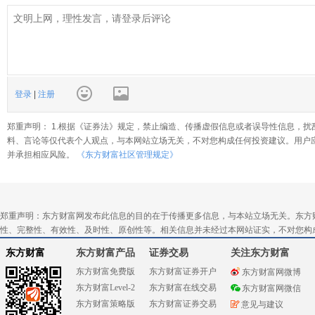
登录
|
注册
郑重声明： 1.根据《证券法》规定，禁止编造、传播虚假信息或者误导性信息，扰
料、言论等仅代表个人观点，与本网站立场无关，不对您构成任何投资建议。用户
并承担相应风险。
《东方财富社区管理规定》
郑重声明：东方财富网发布此信息的目的在于传播更多信息，与本站立场无关。东方
性、完整性、有效性、及时性、原创性等。相关信息并未经过本网站证实，不对您构
东方财富
东方财富产品
证券交易
关注东方财富
东方财富免费版
东方财富证券开户
东方财富网微博
东方财富Level-2
东方财富在线交易
东方财富网微信
东方财富策略版
东方财富证券交易
意见与建议