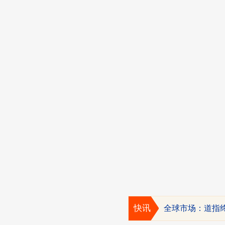
快讯
全球市场：道指终