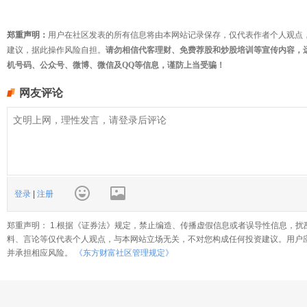
郑重声明：
用户在社区发表的所有信息将由本网站记录保存，仅代表作者个人观点
建议，据此操作风险自担。
请勿相信代客理财、免费荐股和炒股培训等宣传内容，
机号码、公众号、微博、微信及QQ等信息，谨防上当受骗！
网友评论
登录
|
注册
郑重声明： 1.根据《证券法》规定，禁止编造、传播虚假信息或者误导性信息，扰
料、言论等仅代表个人观点，与本网站立场无关，不对您构成任何投资建议。用户
并承担相应风险。
《东方财富社区管理规定》