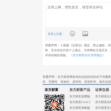
登录
|
注册
郑重声明： 1.根据《证券法》规定，禁止编造、
料、言论等仅代表个人观点，与本网站立场无关，
并承担相应风险。
《东方财富社区管理规定》
郑重声明：东方财富网发布此信息的目的在于传播更
性、完整性、有效性、及时性、原创性等。相关信息
东方财富
东方财富产品
证券交易
东方财富免费版
东方财富证
东方财富Level-2
东方财富在
东方财富策略版
东方财富证