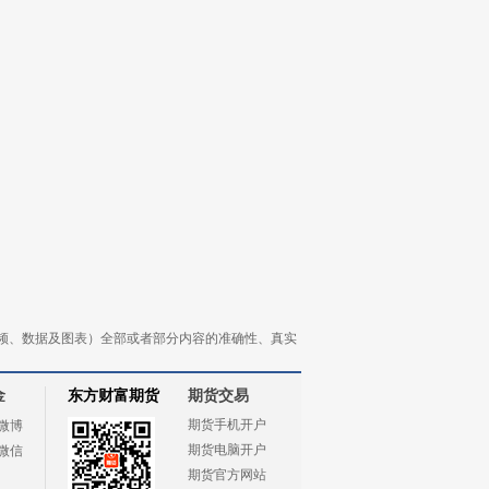
频、数据及图表）全部或者部分内容的准确性、真实
金
东方财富期货
期货交易
期货手机开户
微博
期货电脑开户
微信
期货官方网站