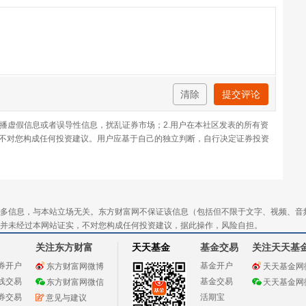
清除
提交评论
传播虚假信息或者误导性信息，扰乱证券市场；2.用户在本社区发表的所有资
不对您构成任何投资建议。用户应基于自己的独立判断，自行决定证券投资
多信息，与本站立场无关。东方财富网不保证该信息（包括但不限于文字、视频、音
并未经过本网站证实，不对您构成任何投资建议，据此操作，风险自担。
关注东方财富
天天基金
基金交易
关注天天基
券开户
基金开户
东方财富网微博
天天基金网
线交易
基金交易
东方财富网微信
天天基金网
券交易
活期宝
意见与建议