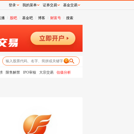
登录
我的菜单
证券交易
基金交易
直播
股吧
基金吧
博客
财富号
搜索
0
榜
限售解禁
IPO审核
大宗交易
估值分析