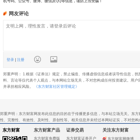
机号码、公众号、微博、微信及QQ等信息，谨防上当受骗！
网友评论
登录
|
注册
郑重声明： 1.根据《证券法》规定，禁止编造、传播虚假信息或者误导性信息，扰
料、言论等仅代表个人观点，与本网站立场无关，不对您构成任何投资建议。用户
并承担相应风险。
《东方财富社区管理规定》
郑重声明：东方财富网发布此信息的目的在于传播更多信息，与本站立场无关。东方
性、完整性、有效性、及时性、原创性等。相关信息并未经过本网站证实，不对您构
东方财富
东方财富产品
证券交易
关注东方财富
东方财富免费版
东方财富证券开户
东方财富网微博