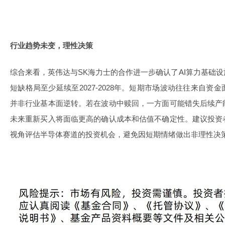
行业趋势未变，理性决策
综合来看，英伟达与SK海力士的合作进一步确认了AI算力基础
短缺格局至少延续至2027-2028年。短期市场波动往往来自
并非行业基本面逆转。若在波动中赎回，一方面可能错失后续产
未来重新买入将面临更高的确认成本和估值不确定性。建议投资
视角评估半导体赛道的投资机会，避免因短期情绪做出非理性决