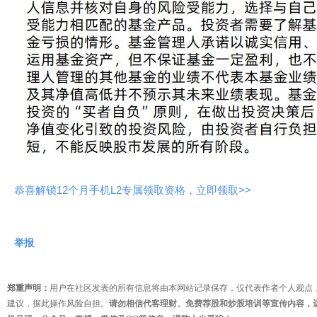
恭喜解锁12个月手机L2专属领取资格，立即领取>>
举报
郑重声明：
用户在社区发表的所有信息将由本网站记录保存，仅代表作者个人观点
建议，据此操作风险自担。
请勿相信代客理财、免费荐股和炒股培训等宣传内容，