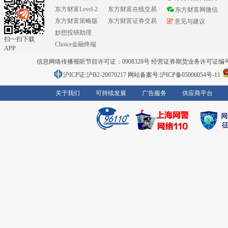
东方财富Level-2
东方财富在线交易
东方财富网微信
东方财富策略版
东方财富证券交易
意见与建议
妙想投研助理
扫一扫下载
Choice金融终端
APP
信息网络传播视听节目许可证：0908328号 经营证券期货业务许可证编号：91310
沪ICP证:沪B2-20070217
网站备案号:沪ICP备05006054号-11
关于我们
可持续发展
广告服务
供应商平台