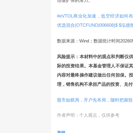
估值扩张的潜力。
#eVTOL商业化加速，低空经济如何布
优选混合(OTCFUND|006608)$
$泓德致
数据来源：Wind；数据统计时间20260501
风险提示：本材料中的观点和判断仅
际的投资结果。本基金管理人不保证
内容对最终操作建议做出任何担保。
理，销售机构不承担产品的投资、兑付
股市如棋局，开户先布局，随时把握投
作者声明：个人观点，仅供参考
举报