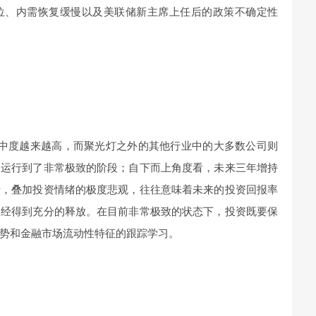
位、内需恢复缓慢以及美联储新主席上任后的政策不确定性
集中度越来越高，而聚光灯之外的其他行业中的大多数公司则
场运行到了非常极致的阶段；自下而上角度看，未来三年增持
行，叠加投资情绪的极度悲观，往往意味着未来的投资回报率
已经得到充分的释放。在目前非常极致的状态下，投资既要保
势和金融市场流动性特征的跟踪学习。