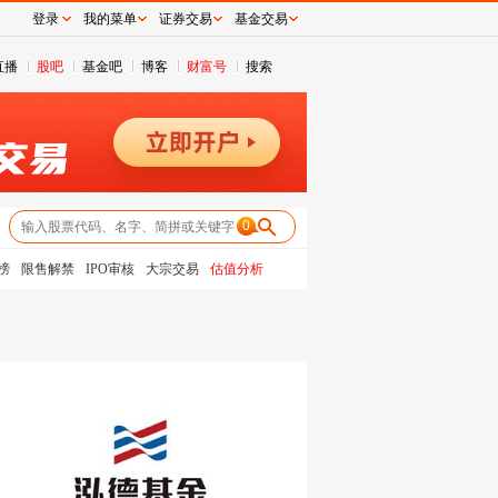
登录
我的菜单
证券交易
基金交易
直播
股吧
基金吧
博客
财富号
搜索
0
榜
限售解禁
IPO审核
大宗交易
估值分析