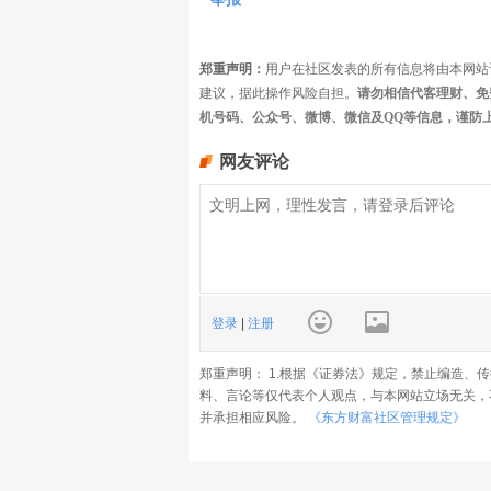
郑重声明：
用户在社区发表的所有信息将由本网站
建议，据此操作风险自担。
请勿相信代客理财、免
机号码、公众号、微博、微信及QQ等信息，谨防
网友评论
登录
|
注册
郑重声明： 1.根据《证券法》规定，禁止编造、
料、言论等仅代表个人观点，与本网站立场无关，
并承担相应风险。
《东方财富社区管理规定》