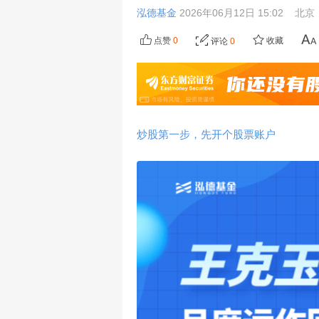
泓德基金
2026年06月12日 15:02
北京
点赞
0
收藏
评论
0
炒股第一步，先开个股票账户