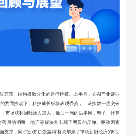
位震荡、结构极致分化的运行特征。上半月，在AI产业链业
和的共同推动下，科技成长板块表现强势，上证指数一度突破
半月，市场获利回吐压力加大，最后一周的后半周，电子、计算
对落后的消费、地产等板块则出现了明显的反弹。驱动因素
面支撑，同时宏观“供强需弱”格局加剧了市场新旧经济的K型