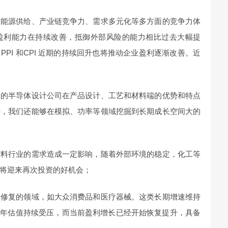
的能源供给、产业链竞争力、需求多元化等多方面的竞争力体
盈利能力在持续改善，抵御外部风险的能力相比过去大幅提
PI 和CPI 近期的持续回升也将推动企业盈利逐渐改善。近
国的半导体设计公司在产品设计、工艺和材料端的优势和特点
外，我们还能够在模拟、功率等领域挖掘到长期成长空间大的
材料行业的需求造成一定影响，随着外部环境的稳定，化工等
将迎来再次投资的好机会；
值修复的领域，如大众消费品和医疗器械。这类长期增速维持
两年估值持续受压，而当前盈利增长已经开始恢复提升，具备