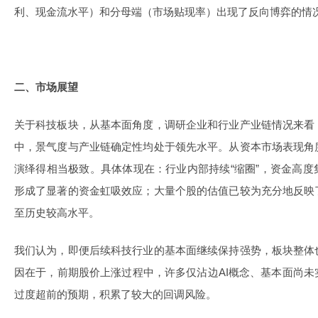
利、现金流水平）和分母端（市场贴现率）出现了反向博弈的情
二、市场展望
关于科技板块，从基本面角度，调研企业和行业产业链情况来看
中，景气度与产业链确定性均处于领先水平。从资本市场表现角
演绎得相当极致。具体体现在：行业内部持续“缩圈”，资金高
形成了显著的资金虹吸效应；大量个股的估值已较为充分地反映
至历史较高水平。
我们认为，即便后续科技行业的基本面继续保持强势，板块整体
因在于，前期股价上涨过程中，许多仅沾边AI概念、基本面尚
过度超前的预期，积累了较大的回调风险。