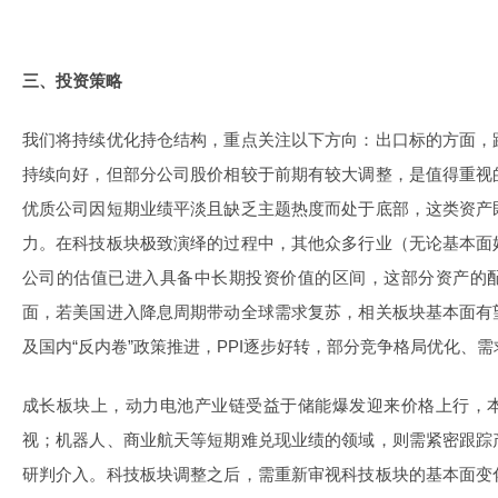
三、投资策略
我们将持续优化持仓结构，重点关注以下方向：出口标的方面，
持续向好，但部分公司股价相较于前期有较大调整，是值得重视
优质公司因短期业绩平淡且缺乏主题热度而处于底部，这类资产
力。在科技板块极致演绎的过程中，其他众多行业（无论基本面
公司的估值已进入具备中长期投资价值的区间，这部分资产的
面，若美国进入降息周期带动全球需求复苏，相关板块基本面有
及国内“反内卷”政策推进，PPI逐步好转，部分竞争格局优化、
成长板块上，动力电池产业链受益于储能爆发迎来价格上行，
视；机器人、商业航天等短期难兑现业绩的领域，则需紧密跟踪
研判介入。科技板块调整之后，需重新审视科技板块的基本面变