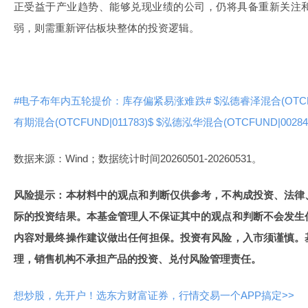
正受益于产业趋势、能够兑现业绩的公司，仍将具备重新关注
弱，则需重新评估板块整体的投资逻辑。
#电子布年内五轮提价：库存偏紧易涨难跌#
$泓德睿泽混合(OTCFU
有期混合(OTCFUND|011783)$
$泓德泓华混合(OTCFUND|00284
数据来源：Wind；数据统计时间20260501-20260531。
风险提示：本材料中的观点和判断仅供参考，不构成投资、法律
际的投资结果。本基金管理人不保证其中的观点和判断不会发生
内容对最终操作建议做出任何担保。投资有风险，入市须谨慎。
理，销售机构不承担产品的投资、兑付风险管理责任。
想炒股，先开户！选东方财富证券，行情交易一个APP搞定>>