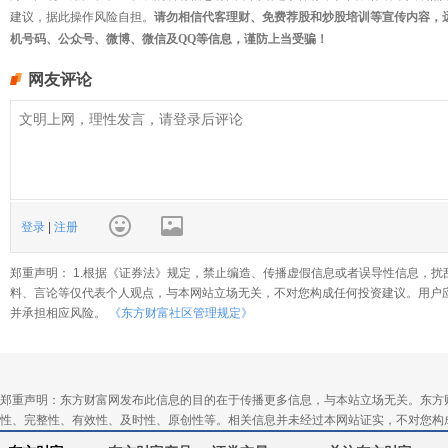
建议，据此操作风险自担。
请勿相信代客理财、免费荐股和炒股培训等宣传内容，
机号码、公众号、微博、微信及QQ等信息，谨防上当受骗！
网友评论
登录
|
注册
郑重声明： 1.根据《证券法》规定，禁止编造、传播虚假信息或者误导性信息，扰
料、言论等仅代表个人观点，与本网站立场无关，不对您构成任何投资建议。用户
并承担相应风险。
《东方财富社区管理规定》
郑重声明：东方财富网发布此信息的目的在于传播更多信息，与本站立场无关。东方
性、完整性、有效性、及时性、原创性等。相关信息并未经过本网站证实，不对您构