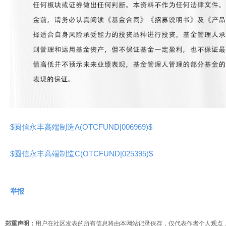
$圆信永丰高端制造A(OTCFUND|006969)$
$圆信永丰高端制造C(OTCFUND|025395)$
举报
郑重声明：
用户在社区发表的所有信息将由本网站记录保存，仅代表作者个人观点