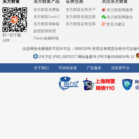
东方财富
东方财富产品
证券交易
关注东方财富
东方财富免费版
东方财富证券开户
东方财富网微博
东方财富Level-2
东方财富在线交易
东方财富网微信
东方财富策略版
东方财富证券交易
意见与建议
妙想投研助理
扫一扫下载
Choice金融终端
APP
信息网络传播视听节目许可证：0908328号 经营证券期货业务许可证编号：91310
沪ICP证:沪B2-20070217
网站备案号:沪ICP备05006054号-11
关于我们
可持续发展
广告服务
供应商平台