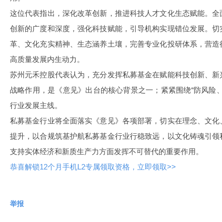
这位代表指出，深化改革创新，推进科技人才文化生态赋能。全
创新的广度和深度，强化科技赋能，引导机构实现错位发展。切
革、文化充实精神、生态涵养土壤，完善专业化投研体系，营造
高质量发展内生动力。
苏州元禾控股代表认为，充分发挥私募基金在赋能科技创新、新
战略作用，是《意见》出台的核心背景之一；紧紧围绕“防风险
行业发展主线。
私募基金行业将全面落实《意见》各项部署，切实在理念、文化
提升，以合规筑基护航私募基金行业行稳致远，以文化铸魂引领
支持实体经济和新质生产力方面发挥不可替代的重要作用。
恭喜解锁12个月手机L2专属领取资格，立即领取>>
举报