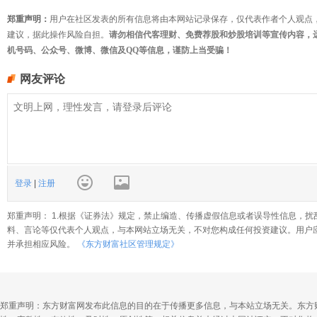
郑重声明：
用户在社区发表的所有信息将由本网站记录保存，仅代表作者个人观点
建议，据此操作风险自担。
请勿相信代客理财、免费荐股和炒股培训等宣传内容，
机号码、公众号、微博、微信及QQ等信息，谨防上当受骗！
网友评论
登录
|
注册
郑重声明： 1.根据《证券法》规定，禁止编造、传播虚假信息或者误导性信息，扰
料、言论等仅代表个人观点，与本网站立场无关，不对您构成任何投资建议。用户
并承担相应风险。
《东方财富社区管理规定》
郑重声明：东方财富网发布此信息的目的在于传播更多信息，与本站立场无关。东方