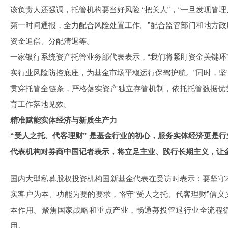
该负责人还强调，托管机构要当好风险 “把关人”，“一旦发现管
第一时间通报，全力配合风险处置工作。”配合监管部门和地方
资金追偿、分配清退等。
一家银行系统资产托管业务部代表表示，“我们将紧盯资金关键
实行业风险防控底座，为基金市场平稳运行保驾护航。”同时，
贯穿托管全链条，严格落实资产独立存管机制，依托托管数据优
育工作落地见效。
精准赋能实体经济与新质生产力
“受人之托、代客理财” 是基金行业的初心，服务实体经济更是
代表机构对券商中国记者表示，将立足主业、践行长期主义，让金
国内大型私募股权投资机构国新基金代表在受访时表示：要坚守
实客户为本、功能为要的要求，恪守“受人之托、代客理财”信
本作用。聚焦国家战略和重点产业，畅通募投管退行业全流程
用。