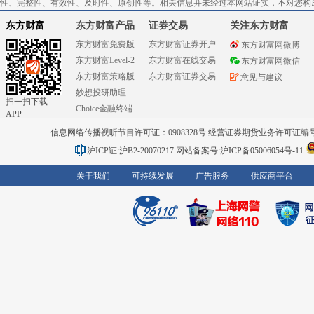
性、完整性、有效性、及时性、原创性等。相关信息并未经过本网站证实，不对您构
东方财富
东方财富产品
证券交易
关注东方财富
东方财富免费版
东方财富证券开户
东方财富网微博
东方财富Level-2
东方财富在线交易
东方财富网微信
东方财富策略版
东方财富证券交易
意见与建议
妙想投研助理
扫一扫下载
Choice金融终端
APP
信息网络传播视听节目许可证：0908328号 经营证券期货业务许可证编号：91310
沪ICP证:沪B2-20070217
网站备案号:沪ICP备05006054号-11
关于我们
可持续发展
广告服务
供应商平台