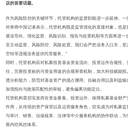
议的首要话题。
作为风险防控的关键环节，托管机构的监督职能进一步延伸。一
对券商中国记者表示，托管机构既是监管强化的直接对象，也是
展业导向、强化监督、风险识别、报告与处置机制等方面将进一
至主动监督、风险防控、风险处置。我们会严把业务入口关，坚
空转等违规业务提供托管服务。”
同时，托管机构应对私募投资基金资金流向、投资运作合规性、
任，完善投资标的与资金用途的合规审查机制，加大科技赋能投
透分析能力，防范对基金资产的侵占挪用、自融自用以及利益输
加强投向与政策匹配性的审核，避免偏离功能定位。
托管机构需切实发挥在资金募集、投资运作、保障私募基金财产
作用，从传统的资产保管以及运营服务角色，切实成为对私募监
与审计、销售、估值核算、法律等中介服务机构的协作联动，为
善内控风控体系。