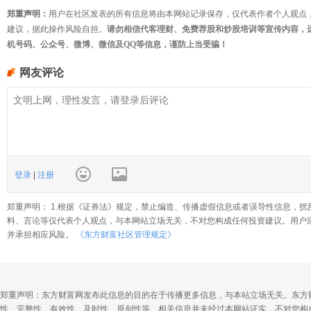
郑重声明：
用户在社区发表的所有信息将由本网站记录保存，仅代表作者个人观点
建议，据此操作风险自担。
请勿相信代客理财、免费荐股和炒股培训等宣传内容，
机号码、公众号、微博、微信及QQ等信息，谨防上当受骗！
网友评论
登录
|
注册
郑重声明： 1.根据《证券法》规定，禁止编造、传播虚假信息或者误导性信息，扰
料、言论等仅代表个人观点，与本网站立场无关，不对您构成任何投资建议。用户
并承担相应风险。
《东方财富社区管理规定》
郑重声明：东方财富网发布此信息的目的在于传播更多信息，与本站立场无关。东方
性、完整性、有效性、及时性、原创性等。相关信息并未经过本网站证实，不对您构