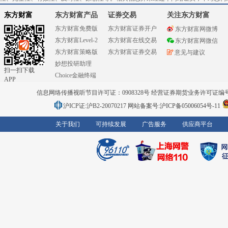
东方财富
东方财富产品
证券交易
关注东方财富
东方财富免费版
东方财富证券开户
东方财富网微博
东方财富Level-2
东方财富在线交易
东方财富网微信
东方财富策略版
东方财富证券交易
意见与建议
妙想投研助理
扫一扫下载
Choice金融终端
APP
信息网络传播视听节目许可证：0908328号 经营证券期货业务许可证编号：91310
沪ICP证:沪B2-20070217
网站备案号:沪ICP备05006054号-11
关于我们
可持续发展
广告服务
供应商平台