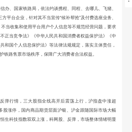
央网信办、国家铁路局，依法约谈携程、同程、去哪儿、飞猪、
三方平台企业，针对其不当宣传“候补帮抢”及付费选座业务、
”、不当收集和使用平台用户个人信息等不规范经营问题，要求
反不正当竞争法》《中华人民共和国消费者权益保护法》《中
民共和国个人信息保护法》等法律法规规定，落实主体责任，
护铁路售票市场秩序，保障广大消费者合法权益。
力反弹行情，三大股指全线高开后震荡上行，沪指盘中涨超
念多股涨停，国内商品期货层面沪银、沪金跟随国际市场大幅
、恒生科技指数双双上涨，科网股、反弹，市场整体情绪明显