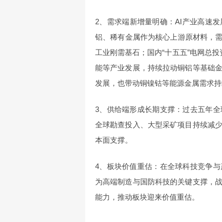
2、需求端新增量明确：AI产业高速
铝、稀有金属作为核心上游原材料，需
工业刚需基石；国内“十五五”电网总
能等产业发展，持续拉动铜铝等基础
发展，也带动铜镍钴等能源金属需求持
3、供给端形成长期支撑：过去五年
全球勘查投入、大型采矿项目持续减
本面支撑。
4、板块价值重估：在全球科技竞争
为高端制造与国防科技的关键支撑，
能力，推动板块迎来价值重估。