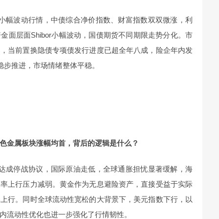
现小幅波动行情，中债综合净价指数、财富指数双双微涨，利
面层面Shibor小幅波动，国债期货不同期限走势分化。市
动，当前置换隐债专项债发行进度已超全年八成，险企年内发
给稳步推进，市场情绪整体平稳。
色金属板块涨幅均首，背后的逻辑是什么？
望达成停战协议，国际原油走低，全球通胀担忧显著缓解，海
利率上行压力减弱。黄金作为无息避险资产，直接受益于实际
体上行。同时全球流动性宽松的大背景下，美元指数下行，以
内流动性优化也进一步强化了行情韧性。