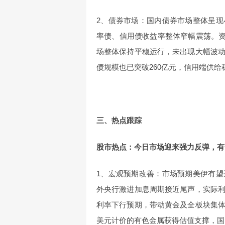
2、债券市场：国内债券市场整体呈
率债、信用债收益率整体窄幅震荡。资金
场整体保持平稳运行，未出现大幅波
债规模也已突破260亿元，信用端供
三、热点跟踪
股市热点：今日市场迎来强力反弹，有
1、宏观预期改善：市场预期美伊有
外央行激进加息周期接近尾声，实际
利率下行预期，带动黄金及全板块集
美元计价的有色金属获得估值支撑，国