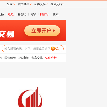
登录
我的菜单
证券交易
基金交易
直播
股吧
基金吧
博客
财富号
搜索
0
榜
限售解禁
IPO审核
大宗交易
估值分析