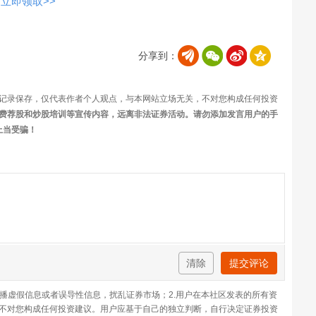
立即领取>>
分享到：
记录保存，仅代表作者个人观点，与本网站立场无关，不对您构成任何投资
费荐股和炒股培训等宣传内容，远离非法证券活动。请勿添加发言用户的手
上当受骗！
清除
提交评论
传播虚假信息或者误导性信息，扰乱证券市场；2.用户在本社区发表的所有资
不对您构成任何投资建议。用户应基于自己的独立判断，自行决定证券投资