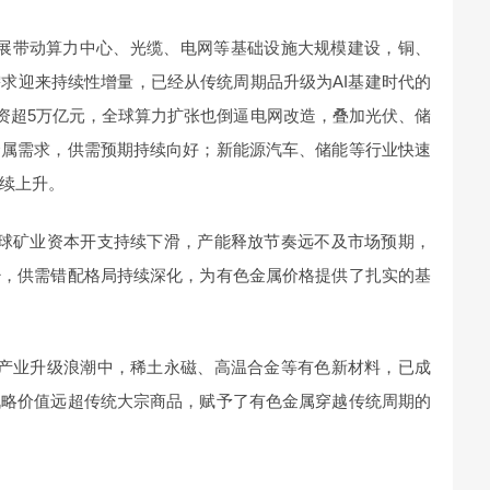
发展带动算力中心、光缆、电网等基础设施大规模建设，铜、
求迎来持续性增量，已经从传统周期品升级为AI基建时代的
投资超5万亿元，全球算力扩张也倒逼电网改造，叠加光伏、储
金属需求，供需预期持续向好；新能源汽车、储能等行业快速
续上升。
全球矿业资本开支持续下滑，产能释放节奏远不及市场预期，
少，供需错配格局持续深化，为有色金属价格提供了扎实的基
与产业升级浪潮中，稀土永磁、高温合金等有色新材料，已成
战略价值远超传统大宗商品，赋予了有色金属穿越传统周期的