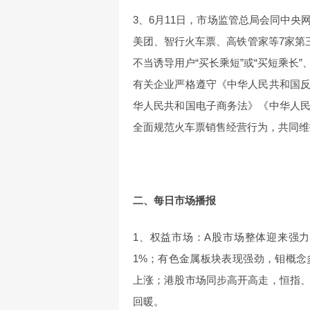
3、6月11日，市场监管总局会同中
美团、智行火车票、高铁管家等7家第
不当诱导用户“买长乘短”或“买短乘长
有关企业严格遵守《中华人民共和国
华人民共和国电子商务法》《中华人
全面规范火车票销售经营行为，共同维
二、每日市场播报
1、权益市场：A股市场整体迎来强
1%；有色金属板块表现强劲，钼概
上涨；港股市场同步高开高走，恒指
回暖。