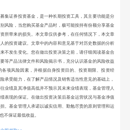
开募集证券投资基金，是一种长期投资工具，其主要功能是分
个别风险，当您购买基金产品时，极可能按持有份额分享基金
投资所带来的损失。本文章仅供参考，在任何情况下，本文章
何人的投资建议。文章中的内容和意见基于对历史数据的分析
未来不发生变化。您在做出投资决策之前，请仔细阅读基金合
概要等产品法律文件和风险揭示书，充分认识基金的风险收益
的各项风险因素，并根据自身投资目的、投资期限、投资经
风险承受能力，在了解产品情况及销售适当性意见的基础上，
过往业绩及其净值高低并不预示其未来业绩表现，基金管理人
业绩表现的保证。在做出投资决策后基金运营状况与基金净值
负担。基金管理人承诺以诚实信用、勤勉尽责的原则管理和运
也不保证最低收益。