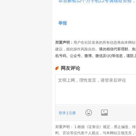
恭喜解锁12个月手机L2专属领取资格，
举报
郑重声明：
用户在社区发表的所有信息将由本网站
建议，据此操作风险自担。
请勿相信代客理财、免
机号码、公众号、微博、微信及QQ等信息，谨防
网友评论
登录
|
注册
郑重声明： 1.根据《证券法》规定，禁止编造、
料、言论等仅代表个人观点，与本网站立场无关，