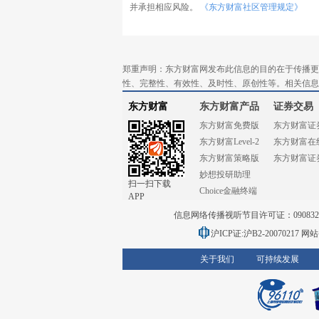
并承担相应风险。
《东方财富社区管理规定》
郑重声明：东方财富网发布此信息的目的在于传播更
性、完整性、有效性、及时性、原创性等。相关信息
东方财富
东方财富产品
证券交易
东方财富免费版
东方财富证
东方财富Level-2
东方财富在
东方财富策略版
东方财富证
妙想投研助理
扫一扫下载
Choice金融终端
APP
信息网络传播视听节目许可证：0908328号
沪ICP证:沪B2-20070217
网站备
关于我们
可持续发展