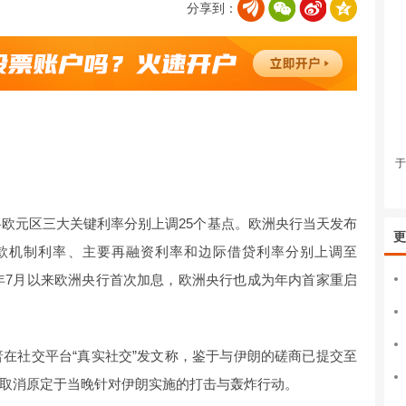
分享到：
于
将欧元区三大关键利率分别上调25个基点。欧洲央行当天发布
更
存款机制利率、主要再融资利率和边际借贷利率分别上调至
自2023年7月以来欧洲央行首次加息，欧洲央行也成为年内首家重启
普在社交平台“真实社交”发文称，鉴于与伊朗的磋商已提交至
取消原定于当晚针对伊朗实施的打击与轰炸行动。