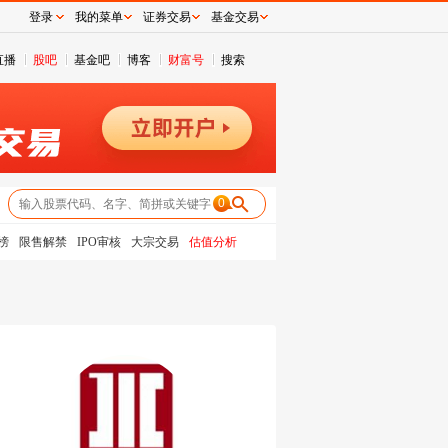
登录
我的菜单
证券交易
基金交易
直播
股吧
基金吧
博客
财富号
搜索
0
榜
限售解禁
IPO审核
大宗交易
估值分析