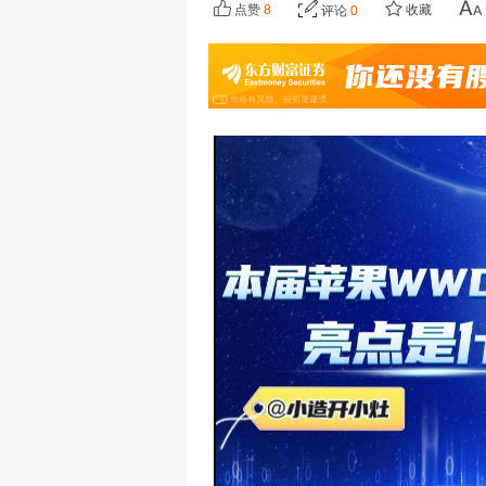
点赞
8
收藏
评论
0