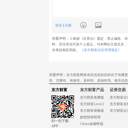
登录
|
注册
郑重声明： 1.根据《证券法》规定，禁止编造、
料、言论等仅代表个人观点，与本网站立场无关，
并承担相应风险。
《东方财富社区管理规定》
郑重声明：东方财富网发布此信息的目的在于传播更
性、完整性、有效性、及时性、原创性等。相关信息
东方财富
东方财富产品
证券交易
东方财富免费版
东方财富证
东方财富Level-2
东方财富在
东方财富策略版
东方财富证
妙想投研助理
扫一扫下载
Choice金融终端
APP