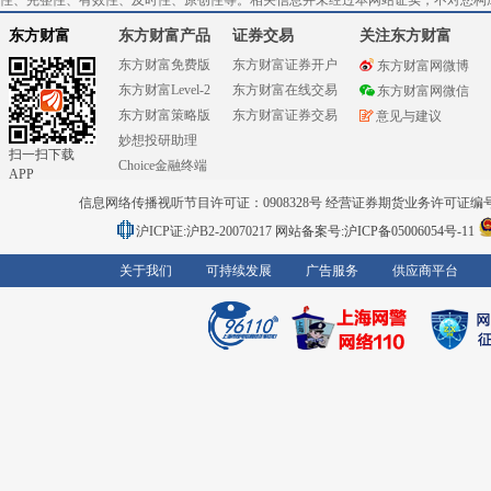
性、完整性、有效性、及时性、原创性等。相关信息并未经过本网站证实，不对您构
东方财富
东方财富产品
证券交易
关注东方财富
东方财富免费版
东方财富证券开户
东方财富网微博
东方财富Level-2
东方财富在线交易
东方财富网微信
东方财富策略版
东方财富证券交易
意见与建议
妙想投研助理
扫一扫下载
Choice金融终端
APP
信息网络传播视听节目许可证：0908328号 经营证券期货业务许可证编号：91310
沪ICP证:沪B2-20070217
网站备案号:沪ICP备05006054号-11
关于我们
可持续发展
广告服务
供应商平台