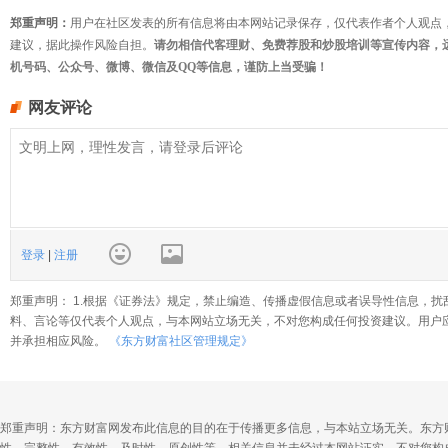
郑重声明：
用户在社区发表的所有信息将由本网站记录保存，仅代表作者个人观点
建议，据此操作风险自担。
请勿相信代客理财、免费荐股和炒股培训等宣传内容，
机号码、公众号、微博、微信及QQ等信息，谨防上当受骗！
网友评论
登录
|
注册
郑重声明： 1.根据《证券法》规定，禁止编造、传播虚假信息或者误导性信息，扰
料、言论等仅代表个人观点，与本网站立场无关，不对您构成任何投资建议。用户
并承担相应风险。
《东方财富社区管理规定》
郑重声明：东方财富网发布此信息的目的在于传播更多信息，与本站立场无关。东方