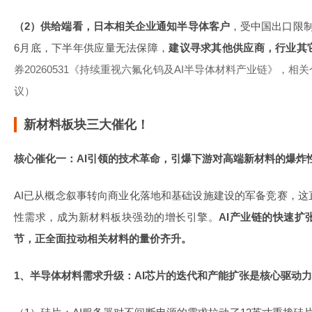
（2）供给端看，日本相关企业通知半导体客户
，受中国出口限
6月底，下半年供应量无法保障，
建议寻求其他供应商，行业其
券20260531《持续重视六氟化钨及AI半导体材料产业链》，
议）
新材料板块三大催化！
核心催化一：AI引领的技术革命，引爆下游对高端新材料的爆炸
AI已从概念叙事转向商业化落地和基础设施建设的军备竞赛，
性需求，成为新材料板块强劲的增长引擎。
AI产业链的快速扩
节，正全面拉动相关材料的量价齐升。
1、半导体材料需求升级：AI芯片的迭代和产能扩张是核心驱动