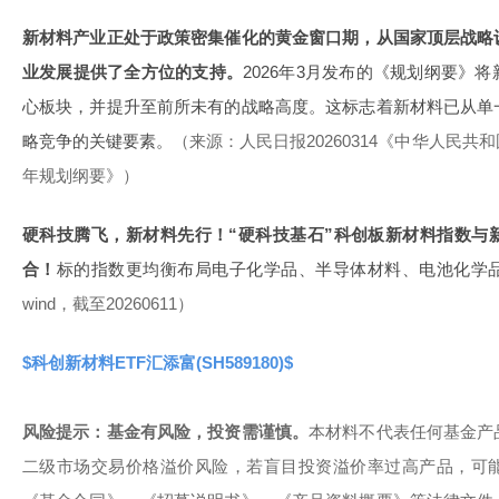
新材料产业正处于政策密集催化的黄金窗口期，从国家顶层战略
业发展提供了全方位的支持。
2026年3月发布的《规划纲要》
心板块，并提升至前所未有的战略高度。这标志着新材料已从单
略竞争的关键要素。
（来源：人民日报20260314《中华人民
年规划纲要》）
硬科技腾飞，新材料先行！“硬科技基石”科创板新材料指数与
合！
标的指数更均衡布局电子化学品、半导体材料、电池化学
wind，截至20260611）
$科创新材料ETF汇添富(SH589180)$
风险提示：基金有风险，投资需谨慎。
本材料不代表任何基金产
二级市场交易价格溢价风险，若盲目投资溢价率过高产品，可