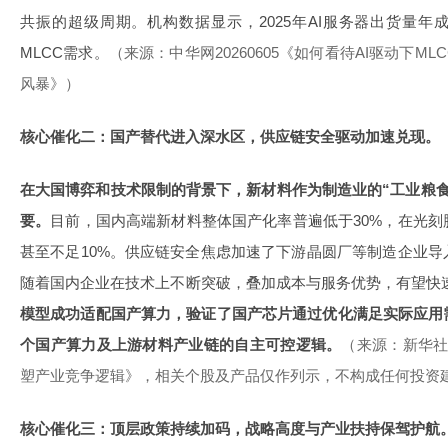
共振的超级周期。机构数据显示，2025年AI服务器出货量年
MLCC需求。
（来源：中华网20260605《如何看待AI驱动下
风暴》）
核心催化二：国产替代进入深水区，供应链安全驱动加速兑现。
在大国博弈和技术限制的背景下，新材料作为制造业的“工业粮
要。
目前，国内高端新材料整体国产化率普遍低于30%，在光
甚至不足10%。供应链安全焦虑加速了下游晶圆厂等制造企业
随着国内企业在技术上不断突破，叠加成本与服务优势，有望快
模型成功适配国产算力，验证了国产芯片通过优化满足实际应用
个国产算力及上游材料产业链的自主可控逻辑。
（来源：新华社2
塑产业竞争逻辑》，相关个股及产品仅作列示，不构成任何投资
核心催化三：顶层政策持续加码，战略高度与产业扶持保驾护航