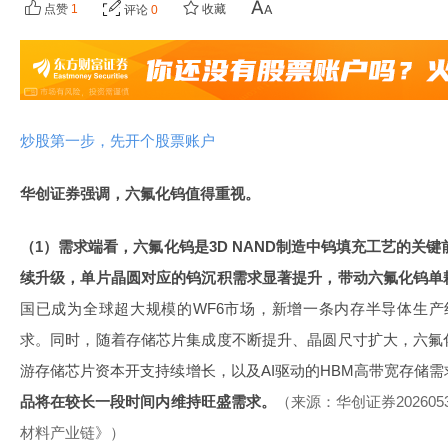
点赞
1
收藏
评论
0
炒股第一步，先开个股票账户
华创证券强调，六氟化钨值得重视。
（1）需求端看，六氟化钨是3D NAND制造中钨填充工艺的关键
续升级，单片晶圆对应的钨沉积需求显著提升，带动六氟化钨单
国已成为全球超大规模的WF6市场，新增一条内存半导体生产线即
求。同时，随着存储芯片集成度不断提升、晶圆尺寸扩大，六氟
游存储芯片资本开支持续增长，以及AI驱动的HBM高带宽存储
品将在较长一段时间内维持旺盛需求。
（来源：华创证券20260
材料产业链》）