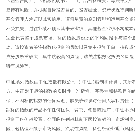
《基金合同》、《招募说明书》、《产品资料概要》等法律文件
是特有风险，并根据自身投资目的、投资经验、资产状况等判断
基金管理人承诺以诚实信用、谨慎尽责的原则管理和运用基金资
不受损失。过往业绩不预示其未来业绩，其他基金业绩不构成本
完全代表整个股票市场。标的指数成份股的平均回报率与整个
离。请投资者关注指数化投资的风险以及集中投资于单一指数成
成分股权重较大、集中度较高的风险，请关注指数化投资的风险
特有风险等。
中证系列指数由中证指数有限公司（"中证")编制和计算，其
方。中证对于标的指数的实时性、准确性、完整性和特殊目的
保，不因标的指数的任何延迟、缺失或错误对任何人承担责任（
踪标的指数的产品不作任何担保、背书、销售或推广，中证不承
投资于科创板股票，会面临科创板机制下因投资标的、市场制度
险，包括但不限于市场风险、流动性风险、科创板企业退市风险