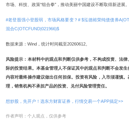
市场、科技、政策“组合拳”，推动美丽中国建设不断取得新进展
#老登股强小登股弱，市场风格要变？#
$泓德裕荣纯债债券A(OTCF
混合C(OTCFUND|021966)$
数据来源：Wind，统计时间截至20260612。
风险提示：本材料中的观点和判断仅供参考，不构成投资、法律
际的投资结果。本基金管理人不保证其中的观点和判断不会发生
内容对最终操作建议做出任何担保。投资有风险，入市须谨慎。
理，销售机构不承担产品的投资、兑付风险管理责任。
想炒股，先开户！选东方财富证券，行情交易一个APP搞定>>
作者声明：个人观点，仅供参考