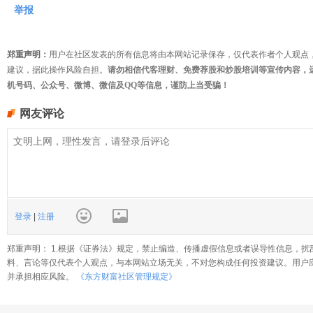
举报
郑重声明：
用户在社区发表的所有信息将由本网站记录保存，仅代表作者个人观点
建议，据此操作风险自担。
请勿相信代客理财、免费荐股和炒股培训等宣传内容，
机号码、公众号、微博、微信及QQ等信息，谨防上当受骗！
网友评论
登录
|
注册
郑重声明： 1.根据《证券法》规定，禁止编造、传播虚假信息或者误导性信息，扰
料、言论等仅代表个人观点，与本网站立场无关，不对您构成任何投资建议。用户
并承担相应风险。
《东方财富社区管理规定》