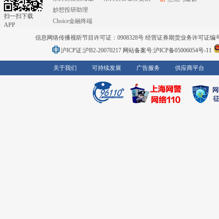
妙想投研助理
扫一扫下载
Choice金融终端
APP
信息网络传播视听节目许可证：0908328号 经营证券期货业务许可证编号：91310
沪ICP证:沪B2-20070217
网站备案号:沪ICP备05006054号-11
关于我们
可持续发展
广告服务
供应商平台