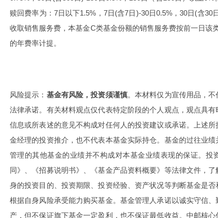
赎回费率为：7日以下1.5%，7日(含7日)-30日0.5%，30日(含
收取销售服务费，本基金C类基金份额的销售服务费按前一日该类基
的年费率计提。
风险提示：
基金有风险，投资须谨慎
。本材料仅为宣传用品，不
法律承诺。有关材料观点仅代表特定阶段的个人观点，观点具有
信息或所表述的意见不构成对任何人的投资建议或承诺。上述所
金经理的投资推介，也不代表本基金实际持仓。基金的过往业绩
管理的其他基金的业绩并不构成对本基金业绩表现的保证。投
同》、《招募说明书》、《基金产品资料概要》等法律文件，了
身的投资目的、投资期限、投资经验、资产状况等判断基金是否
根据自身风险承受能力购买基金。基金管理人承诺以诚实守信、
产，但不保证旗下基金一定盈利，也不保证最低收益。中邮核心