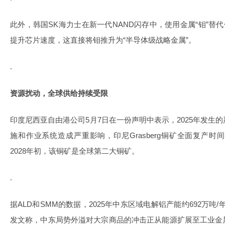
此外，韩国SK海力士在新一代NAND闪存中，使用金属“钼”替
提升芯片速度，这直接将钼推升为“半导体级战略金属”。
.
资源扰动，全球供给持续受限
印度尼西亚自由港公司5月7日在一份声明中表示，2025年发生
施和作业系统造成严重影响，印尼Grasberg铜矿全面复产时
2028年初，该铜矿是全球第二大铜矿。
.
据ALD和SMM的数据，2025年中东区域电解铝产能约692万吨
发文称，中东局势外溢对大宗商品的冲击正从能源扩展至工业金