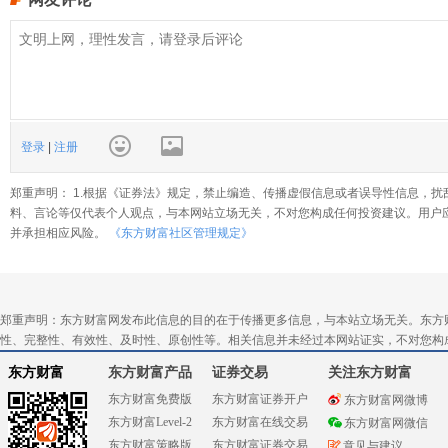
登录
|
注册
郑重声明： 1.根据《证券法》规定，禁止编造、传播虚假信息或者误导性信息，扰
料、言论等仅代表个人观点，与本网站立场无关，不对您构成任何投资建议。用户
并承担相应风险。
《东方财富社区管理规定》
郑重声明：东方财富网发布此信息的目的在于传播更多信息，与本站立场无关。东方
性、完整性、有效性、及时性、原创性等。相关信息并未经过本网站证实，不对您构
东方财富
东方财富产品
证券交易
关注东方财富
东方财富免费版
东方财富证券开户
东方财富网微博
东方财富Level-2
东方财富在线交易
东方财富网微信
东方财富策略版
东方财富证券交易
意见与建议