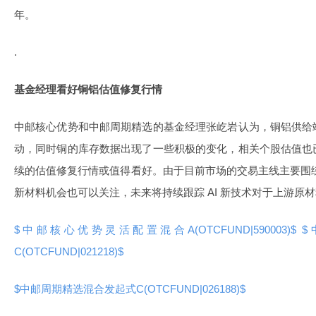
年。
.
基金经理看好铜铝估值修复行情
中邮核心优势和中邮周期精选的基金经理张屹岩认为，铜铝供给
动，同时铜的库存数据出现了一些积极的变化，相关个股估值也
续的估值修复行情或值得看好。由于目前市场的交易主线主要围绕
新材料机会也可以关注，未来将持续跟踪 AI 新技术对于上游原
$中邮核心优势灵活配置混合A(OTCFUND|590003)$
$
C(OTCFUND|021218)$
$中邮周期精选混合发起式C(OTCFUND|026188)$